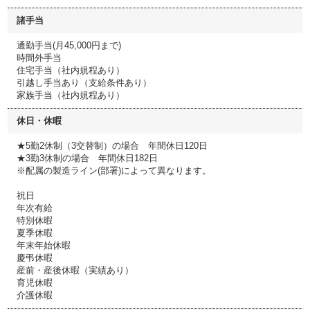
諸手当
通勤手当(月45,000円まで)
時間外手当
住宅手当（社内規程あり）
引越し手当あり（支給条件あり）
家族手当（社内規程あり）
休日・休暇
★5勤2休制（3交替制）の場合 年間休日120日
★3勤3休制の場合 年間休日182日
※配属の製造ライン(部署)によって異なります。
祝日
年次有給
特別休暇
夏季休暇
年末年始休暇
慶弔休暇
産前・産後休暇（実績あり）
育児休暇
介護休暇