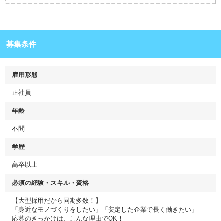
募集条件
雇用形態
正社員
年齢
不問
学歴
高卒以上
必須の経験・スキル・資格
【大型採用だから同期多数！】
「身近なモノづくりをしたい」「安定した企業で長く働きたい」
応募のきっかけは、こんな理由でOK！