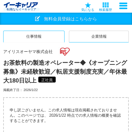
転職ならイーキャリア
気になる
検索履歴
無料会員登録はこちらから
仕事情報
企業情報
アイリスオーヤマ株式会社
お茶飲料の製造オペレーター◆《オープニング
募集》未経験歓迎／転居支援制度充実／年休最
大180日以上
正社員
掲載終了日：
2026/1/22
申し訳ございません。この求人情報は現在掲載されておりませ
ん。このページでは、 2026/1/22 時点での求人情報の概要を確認
することができます。