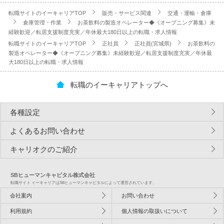
転職サイトのイーキャリアTOP
販売・サービス関連
交通・運輸・倉庫
倉庫管理・作業
お茶飲料の製造オペレーター◆《オープニング募集》未
経験歓迎／転居支援制度充実／年休最大180日以上の転職・求人情報
転職サイトのイーキャリアTOP
正社員
正社員(宮城県)
お茶飲料の
製造オペレーター◆《オープニング募集》未経験歓迎／転居支援制度充実／年休最
大180日以上の転職・求人情報
転職のイーキャリアトップへ
各種設定
よくあるお問い合わせ
キャリオクのご紹介
SBヒューマンキャピタル株式会社
転職サイト イーキャリアはSBヒューマンキャピタルによって運営されています。
会社案内
お問い合わせ
利用規約
個人情報の取扱いについて