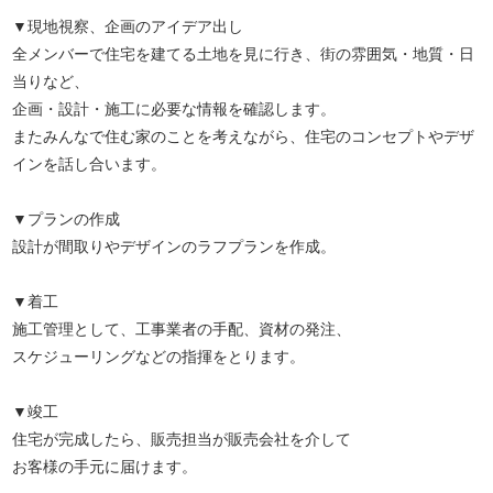
▼現地視察、企画のアイデア出し
全メンバーで住宅を建てる土地を見に行き、街の雰囲気・地質・日
当りなど、
企画・設計・施工に必要な情報を確認します。
またみんなで住む家のことを考えながら、住宅のコンセプトやデザ
インを話し合います。
▼プランの作成
設計が間取りやデザインのラフプランを作成。
▼着工
施工管理として、工事業者の手配、資材の発注、
スケジューリングなどの指揮をとります。
▼竣工
住宅が完成したら、販売担当が販売会社を介して
お客様の手元に届けます。