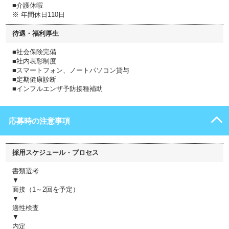
■介護休暇
※ 年間休日110日
待遇・福利厚生
■社会保険完備
■社内表彰制度
■スマートフォン、ノートパソコン貸与
■定期健康診断
■インフルエンザ予防接種補助
応募時の注意事項
採用スケジュール・プロセス
書類選考
▼
面接（1～2回を予定）
▼
適性検査
▼
内定