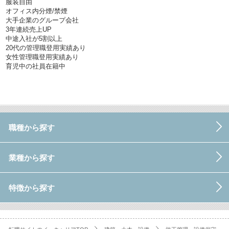
服装自由
オフィス内分煙/禁煙
大手企業のグループ会社
3年連続売上UP
中途入社が5割以上
20代の管理職登用実績あり
女性管理職登用実績あり
育児中の社員在籍中
職種から探す
業種から探す
特徴から探す