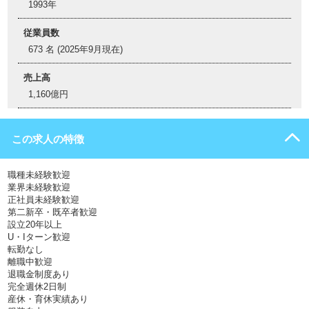
1993年
従業員数
673 名 (2025年9月現在)
売上高
1,160億円
この求人の特徴
職種未経験歓迎
業界未経験歓迎
正社員未経験歓迎
第二新卒・既卒者歓迎
設立20年以上
U・Iターン歓迎
転勤なし
離職中歓迎
退職金制度あり
完全週休2日制
産休・育休実績あり