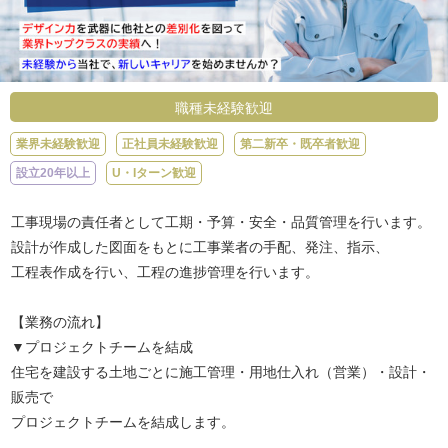
職種未経験歓迎
業界未経験歓迎
正社員未経験歓迎
第二新卒・既卒者歓迎
設立20年以上
U・Iターン歓迎
工事現場の責任者として工期・予算・安全・品質管理を行います。
設計が作成した図面をもとに工事業者の手配、発注、指示、
工程表作成を行い、工程の進捗管理を行います。
【業務の流れ】
▼プロジェクトチームを結成
住宅を建設する土地ごとに施工管理・用地仕入れ（営業）・設計・
販売で
プロジェクトチームを結成します。