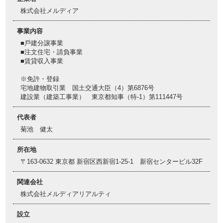
株式会社メルディア
事業内容
■⼾建分譲事業
■注⽂住宅・請負事業
■賃貸収⼊事業
※免許・登録
宅地建物取引業 国⼟交通⼤⾂（4）第6876号
建設業（建築工事業） 東京都知事（特-1）第111447号
代表者
菊池 健太
所在地
〒163-0632 東京都 新宿区西新宿1-25-1 新宿センタービル32F
関連会社
株式会社メルディアリアルティ
設立