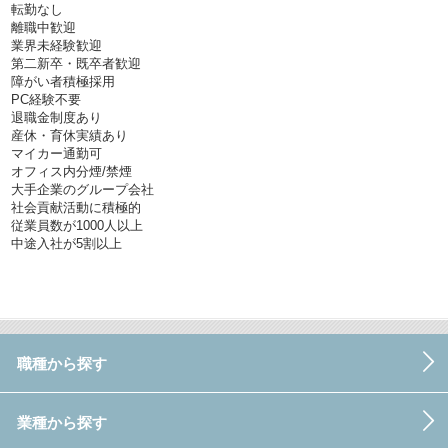
転勤なし
離職中歓迎
業界未経験歓迎
第二新卒・既卒者歓迎
障がい者積極採用
PC経験不要
退職金制度あり
産休・育休実績あり
マイカー通勤可
オフィス内分煙/禁煙
大手企業のグループ会社
社会貢献活動に積極的
従業員数が1000人以上
中途入社が5割以上
職種から探す
業種から探す