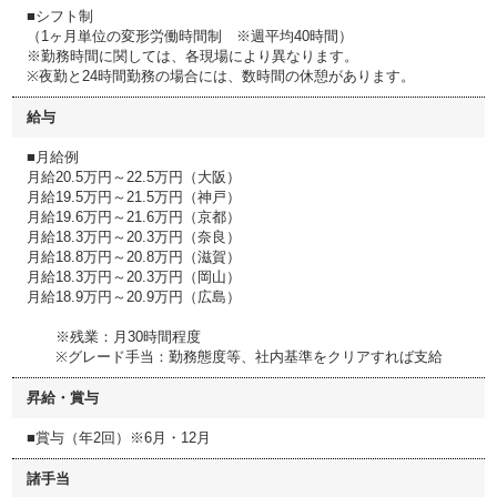
■シフト制
（1ヶ月単位の変形労働時間制 ※週平均40時間）
※勤務時間に関しては、各現場により異なります。
※夜勤と24時間勤務の場合には、数時間の休憩があります。
給与
■月給例
月給20.5万円～22.5万円（大阪）
月給19.5万円～21.5万円（神戸）
月給19.6万円～21.6万円（京都）
月給18.3万円～20.3万円（奈良）
月給18.8万円～20.8万円（滋賀）
月給18.3万円～20.3万円（岡山）
月給18.9万円～20.9万円（広島）
※残業：月30時間程度
※グレード手当：勤務態度等、社内基準をクリアすれば支給
昇給・賞与
■賞与（年2回）※6月・12月
諸手当