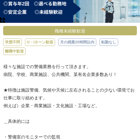
職種未経験歓迎
学歴不問
U・Iターン歓迎
月の残業20時間以内
転勤なし
離職中歓迎
様々な施設での警備業務を行って頂きます。
病院、学校、商業施設、公共機関、某有名企業多数あり！
★特徴は施設警備、気候や天候に左右されることの少ない環境でお
仕事に取り組めます。
例えば）企業・商業施設・文化施設・工場など。
＿具体的には
・警備室のモニターでの監視