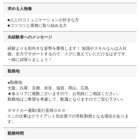
求める人物像
■人とのコミュニケーションが好きな方
■コツコツと業務に取り組める方
未経験者へのメッセージ
経験よりも前向きな姿勢を重視します！ 知識やスキルならば入社
後、全力でサポートするので、スグに覚えていただけるはずです。
一緒に頑張りましょう！
勤務地
●勤務地
大阪、兵庫、京都、奈良、滋賀、岡山、広島
★各エリアに複数ございますので、お気軽にご相談ください。
勤務地はご希望を考慮して、配属となりますのでご安心下さい♪
※マイカー通勤/直行直帰ＯＫ※
※この仕事はクライアント先企業での常駐勤務となる場合がありま
す。
勤務時間