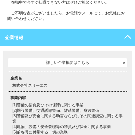
在職中で今すぐ転職できない方はぜひご相談ください。
ご不明な点がございましたら、お電話やメールにて、お気軽にお
問い合わせください。
企業情報
詳しい企業概要はこちら
企業名
株式会社スリーエス
事業内容
[1]警備の請負及びその保障に関する事業
[2]施設警備、交通誘導警備、雑踏警備、身辺警備
[3]警備及び安全に関する助言ならびにその関連調査に関する事
業
[4]建物、設備の安全管理等の請負及び保全に関する事業
[5]前各号に付帯する一切の業務