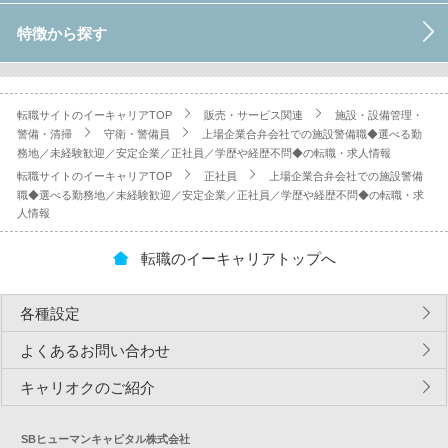
特徴から探す
転職サイトのイーキャリアTOP
販売・サービス関連
施設・設備管理・
警備・清掃
守衛・警備員
上場企業合弁会社での施設警備職◆選べる勤
務地／未経験歓迎／安定企業／正社員／学歴や経歴不問◆の転職・求人情報
転職サイトのイーキャリアTOP
正社員
上場企業合弁会社での施設警備
職◆選べる勤務地／未経験歓迎／安定企業／正社員／学歴や経歴不問◆の転職・求
人情報
転職のイーキャリアトップへ
各種設定
よくあるお問い合わせ
キャリオクのご紹介
SBヒューマンキャピタル株式会社