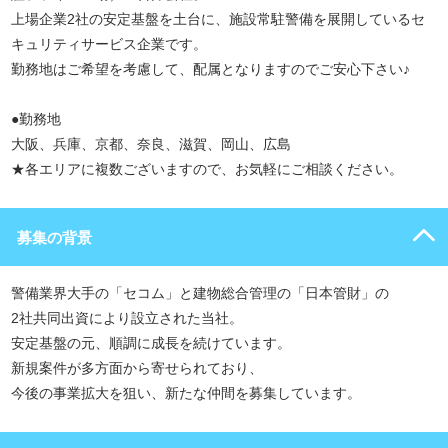
上場企業2社の安定基盤を土台に、施設常駐警備を展開しているセ
キュリティサービス企業です。
勤務地はご希望を考慮して、配属となりますのでご安心下さい♪
●勤務地
大阪、兵庫、京都、奈良、滋賀、岡山、広島
★各エリアに複数ございますので、お気軽にご相談ください。
募集の背景
警備業界大手の「セコム」と建物総合管理の「日本管財」の
2社共同出資により設立された当社。
安定基盤の元、順調に成長を続けています。
新規案件が多方面から寄せられており、
今後の事業拡大を狙い、新たな仲間を募集しています。