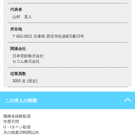
代表者
山村 直人
所在地
〒662-0912 兵庫県 西宮市松原町5番23号
関連会社
日本管財株式会社
セコム株式会社
従業員数
3050 名 (現在)
この求人の特徴
職種未経験歓迎
学歴不問
U・Iターン歓迎
月の残業20時間以内