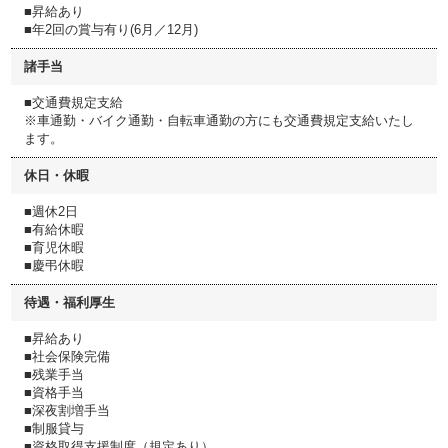
■昇給あり
■年2回の賞与有り(6月／12月)
諸手当
■交通費規定支給
※車通勤・バイク通勤・自転車通勤の方にも交通費規定支給いたし
ます。
休日・休暇
■週休2日
■有給休暇
■育児休暇
■慶弔休暇
待遇・福利厚生
■昇給あり
■社会保険完備
■残業手当
■資格手当
■深夜割増手当
■制服貸与
■資格取得支援制度（規定あり）