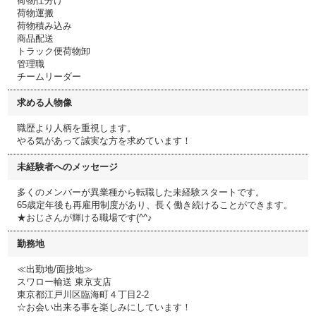
荷物仕分け
荷物運搬
荷物積み込み
商品配送
トラック便荷物卸
管理職
チームリーダー
求める人物像
職歴より人柄を重視します。
やる気があって誠実な方を求めています！
未経験者へのメッセージ
多くのメンバーが異業種から転職した未経験スタートです。
65歳定年後も再雇用制度があり、長く働き続けることができます。
★おじさんが輝ける職場です(^^♪
勤務地
≪出勤地/面接地≫
スワロー輸送 東京支店
東京都江戸川区臨海町４丁目2-2
☆お会い出来る事を楽しみにしています！