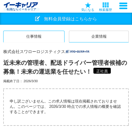
転職ならイーキャリア
気になる
検索履歴
無料会員登録はこちらから
仕事情報
企業情報
株式会社スワローロジスティクス
近未来の管理者、配送ドライバー管理者候補の
募集！未来の運送業を任せたい！
正社員
掲載終了日：
2026/3/30
申し訳ございません。この求人情報は現在掲載されておりませ
ん。このページでは、 2026/3/30 時点での求人情報の概要を確認
することができます。