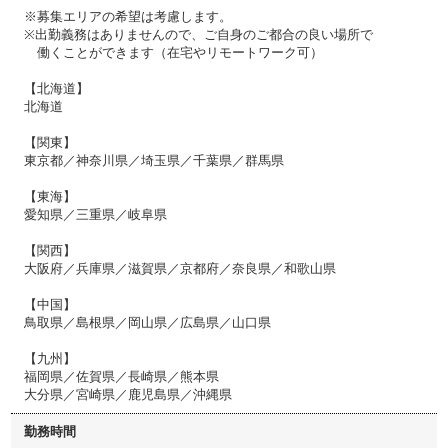
※募集エリアの希望は考慮します。
※出勤義務はありませんので、ご自身のご都合の良い場所で
働くことができます（在宅やリモートワーク可）
【北海道】
北海道
【関東】
東京都／神奈川県／埼玉県／千葉県／群馬県
【東海】
愛知県／三重県／岐阜県
【関西】
大阪府／兵庫県／滋賀県／京都府／奈良県／和歌山県
【中国】
鳥取県／島根県／岡山県／広島県／山口県
【九州】
福岡県／佐賀県／長崎県／熊本県
大分県／宮崎県／鹿児島県／沖縄県
勤務時間