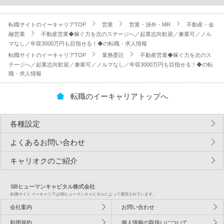
転職サイトのイーキャリアTOP
営業
営業・渉外・MR
不動産・金
融営業
不動産営業◆稼ぐ力を次のステージへ／起業志向歓迎／兼業可／ノル
マなし／年収3000万円も目指せる！◆の転職・求人情報
転職サイトのイーキャリアTOP
業務委託
不動産営業◆稼ぐ力を次のス
テージへ／起業志向歓迎／兼業可／ノルマなし／年収3000万円も目指せる！◆の転
職・求人情報
転職のイーキャリアトップへ
各種設定
よくあるお問い合わせ
キャリオクのご紹介
SBヒューマンキャピタル株式会社
転職サイト イーキャリアはSBヒューマンキャピタルによって運営されています。
会社案内
お問い合わせ
利用規約
個人情報の取扱いについて