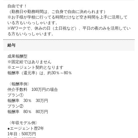
自由です！
（勤務日や勤務時間は、ご自身で自由に決められます）
※お子様が学校に行ってる時間だけなど空き時間を上手に活用して
いる方もいらっしゃいます。
※Wワークで、休みの日（土日祝など）、平日の夜のみを活用してい
る方もいらっしゃいます。
給与
成果報酬型
※固定給ではありません
※エージェント契約となります
報酬率（還元率）は、約30％～80％
〈報酬率例〉
仲介手数料 100万円の場合
プラン①
報酬率 30％ 30万円
プラン②
報酬率 80％ 80万円
〈年収モデル例〉
●エージェント歴2年
1年目：500万円