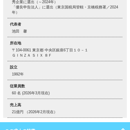
秀企業に選出（～2024年）
「優良申告法人」に選出（東京国税局管轄・京橋税務署／2024
年）
代表者
池田 馨
所在地
〒104-0061 東京都 中央区銀座6丁目１０－１
ＧＩＮＺＡ ＳＩＸ ８Ｆ
設立
1992年
従業員数
60 名 (2026年3月現在)
売上高
21億円 （2026年2月現在）