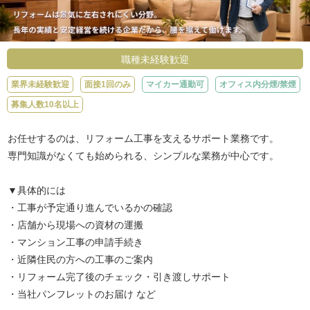
職種未経験歓迎
業界未経験歓迎
面接1回のみ
マイカー通勤可
オフィス内分煙/禁煙
募集人数10名以上
お任せするのは、リフォーム工事を支えるサポート業務です。
専門知識がなくても始められる、シンプルな業務が中心です。
▼具体的には
・工事が予定通り進んでいるかの確認
・店舗から現場への資材の運搬
・マンション工事の申請手続き
・近隣住民の方への工事のご案内
・リフォーム完了後のチェック・引き渡しサポート
・当社パンフレットのお届け など