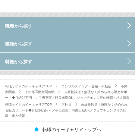
職種から探す
業種から探す
特徴から探す
転職サイトのイーキャリアTOP
コンサルティング・金融・不動産
不動
産関連
その他不動産関連職
未経験歓迎！無理なく始められる販売サポ
ート◆月給24万円～／手当充実／時差出勤OK／ジョブチェンジ可の転職・求人情報
転職サイトのイーキャリアTOP
正社員
未経験歓迎！無理なく始められ
る販売サポート◆月給24万円～／手当充実／時差出勤OK／ジョブチェンジ可の転
職・求人情報
転職のイーキャリアトップへ