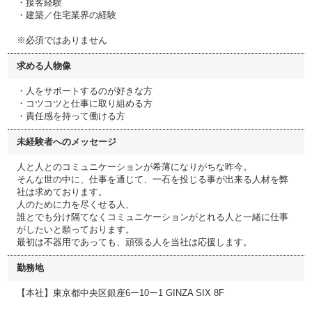
・接客経験
・建築／住宅業界の経験
※必須ではありません
求める人物像
・人をサポートするのが好きな方
・コツコツと仕事に取り組める方
・責任感を持って働ける方
未経験者へのメッセージ
人と人とのコミュニケーションが希薄になりがちな昨今。
そんな世の中に、仕事を通じて、一石を投じる事が出来る人材を弊
社は求めております。
人のために力を尽くせる人、
誰とでも分け隔てなくコミュニケーションがとれる人と一緒に仕事
がしたいと願っております。
最初は不器用であっても、頑張る人を当社は応援します。
勤務地
【本社】東京都中央区銀座6ー10ー1 GINZA SIX 8F