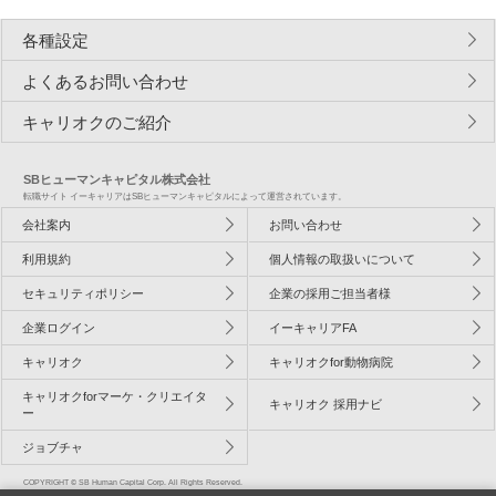
各種設定
よくあるお問い合わせ
キャリオクのご紹介
SBヒューマンキャピタル株式会社
転職サイト イーキャリアはSBヒューマンキャピタルによって運営されています。
会社案内
お問い合わせ
利用規約
個人情報の取扱いについて
セキュリティポリシー
企業の採用ご担当者様
企業ログイン
イーキャリアFA
キャリオク
キャリオクfor動物病院
キャリオクforマーケ・クリエイタ
キャリオク 採用ナビ
ー
ジョブチャ
COPYRIGHT © SB Human Capital Corp. All Rights Reserved.