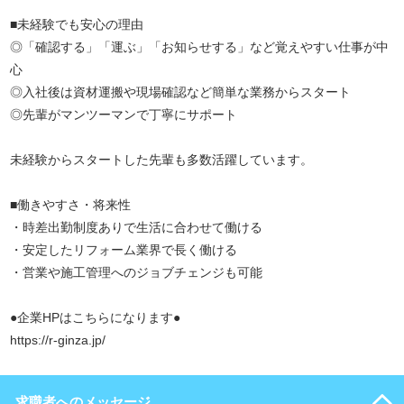
■未経験でも安心の理由
◎「確認する」「運ぶ」「お知らせする」など覚えやすい仕事が中
心
◎入社後は資材運搬や現場確認など簡単な業務からスタート
◎先輩がマンツーマンで丁寧にサポート
未経験からスタートした先輩も多数活躍しています。
■働きやすさ・将来性
・時差出勤制度ありで生活に合わせて働ける
・安定したリフォーム業界で長く働ける
・営業や施工管理へのジョブチェンジも可能
●企業HPはこちらになります●
https://r-ginza.jp/
求職者へのメッセージ