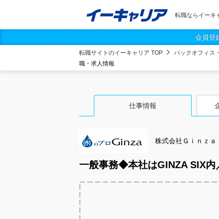
転職ならイーキ
会員登
転職サイトのイーキャリア TOP
バックオフィス
職・求人情報
仕事情報
株式会社Ｇｉｎｚａ
一般事務◆本社はGINZA SI