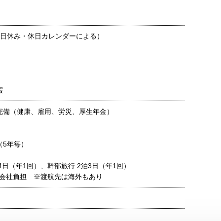
平日休み・休日カレンダーによる）
暇
完備（健康、雇用、労災、厚生年金）
（5年毎）
4日（年1回）、幹部旅行 2泊3日（年1回）
会社負担 ※渡航先は海外もあり