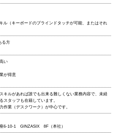
スキル（キーボードのブラインドタッチが可能、またはそれ
ある方
高い
業が得意
スキルがあれば誰でも出来る難しくない業務内容で、未経
るスタッフも在籍しています。
力作業（デスクワーク）が中心です。
-10-1 GINZASIX 8F（本社）