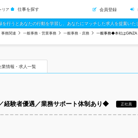
仕事を探す
会員登録
ャリア
録を行うとあなたの行動を学習し、あなたにマッチした求人を提案いた
・事務関連
一般事務・営業事務
一般事務・庶務
一般事務◆本社はGINZ
企業情報・求人一覧
X内／経験者優遇／業務サポート体制あり◆
正社員