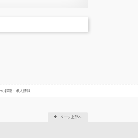
り◆の転職・求人情報
ページ上部へ