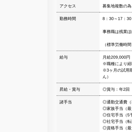
アクセス
募集地複数の為
勤務時間
8：30～17：
事務職は残業ほ
（標準労働時間 
給与
月給209,000
※職種により経
※3ヶ月の試用
ん）
昇給・賞与
◎賞与：年2回（
諸手当
◎通勤交通費（
◎家族手当（最
◎住宅手当（5
◎社宅手当（転
◎資格手当（最