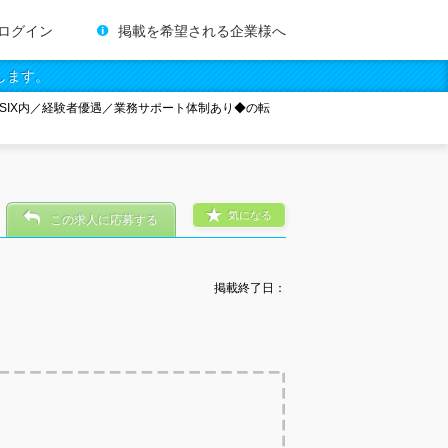
ログイン
掲載を希望される企業様へ
します。
A SIX内／経験者優遇／業務サポート体制あり◆の転
気になる
この求人に応募する
掲載終了日：