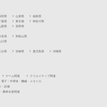
秋田県
山形県
福島県
千葉県
東京都
神奈川県
山梨県
長野県
奈良県
和歌山県
山口県
大分県
宮崎県
鹿児島県
沖縄県
ゲーム関連
クリエイティブ関連
・電子・半導体・機械・メカトロ
木・設備
・農林水産関連