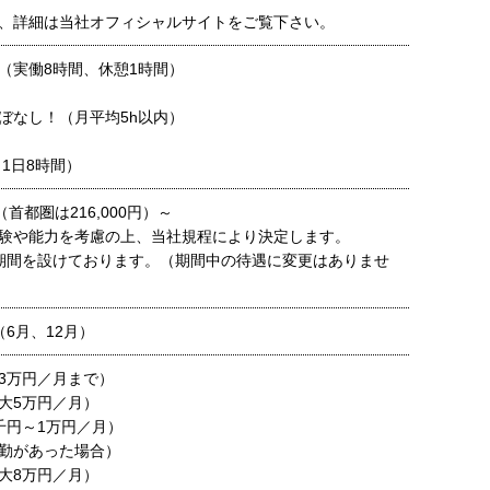
、詳細は当社オフィシャルサイトをご覧下さい。
30（実働8時間、休憩1時間）
ぼなし！（月平均5h以内）
1日8時間）
円（首都圏は216,000円）～
験や能力を考慮の上、当社規程により決定します。
期間を設けております。（期間中の待遇に変更はありませ
6月、12月）
3万円／月まで）
大5万円／月）
千円～1万円／月）
勤があった場合）
大8万円／月）