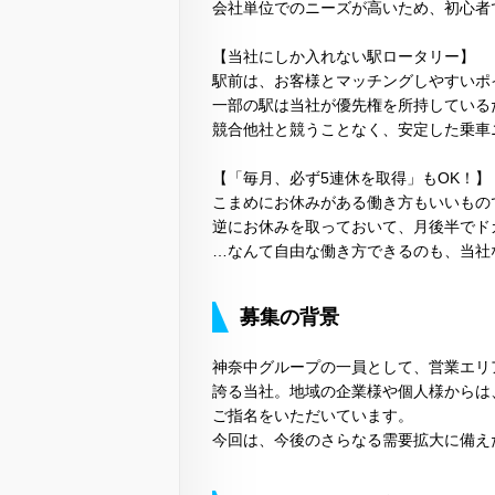
会社単位でのニーズが高いため、初心者
【当社にしか入れない駅ロータリー】
駅前は、お客様とマッチングしやすいポ
一部の駅は当社が優先権を所持している
競合他社と競うことなく、安定した乗車
【「毎月、必ず5連休を取得」もOK！】
こまめにお休みがある働き方もいいもの
逆にお休みを取っておいて、月後半でド
…なんて自由な働き方できるのも、当社
募集の背景
神奈中グループの一員として、営業エリ
誇る当社。地域の企業様や個人様からは
ご指名をいただいています。
今回は、今後のさらなる需要拡大に備え