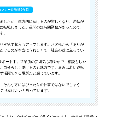
タクシー乗務員 9年目
ましたが、体力的に続けるのが難しくなり、運転が
に転職しました。昼間の短時間勤務があったので、
す。
り次第で収入もアップします。お客様から「ありが
だけるのが本当にうれしくて、社会の役に立ってい
サポート中。営業所の雰囲気も穏やかで、相談もしや
、自分らしく働けるのも魅力です。最近は若い運転
ず活躍できる場所だと感じています。
—そんな方にはぴったりの仕事ではないでしょう
で走り続けたいと思っています。
ての方や、今はペーパードライバーの方も、全員が『接遇の