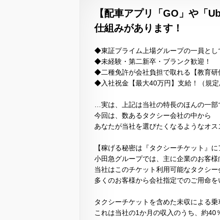
【配車アプリ「GO」や「U
仕組みがあります！
◆東証プライム上場グループの一員とし
◆未経験・第二新卒・ブランク歓迎！
◆二種免許が会社負担で取れる【教育研
◆入社祝金【最大40万円】支給！（規定
…実は、上記は当社の特長のほんの一部
今回は、数あるタクシー会社の中から
あなたが当社を選びたくなるようなオスス
【稼げる秘密は『タクシーチケット』に
小田急グループでは、主に企業のお客様
当社はこのチケット利用可能なタクシー
多くのお客様から会社指定でのご用命を
タクシーチケットを含めた未収による乗
これは当社の1か月の収入のうち、約40