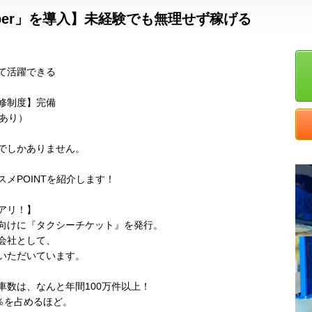
ber」を導入】未経験でも無理せず稼げる
て活躍できる
修制度】完備
あり）
でしかありません。
メPOINTを紹介します！
アリ！】
向けに『タクシーチケット』を発行。
会社として、
いただいています。
車数は、なんと年間100万件以上！
％を占めるほど。