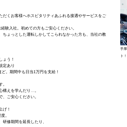
ただくお客様へホスピタリティあふれる接遇やサービスをご
未経験入社。初めての方もご安心ください。
、ちょっとした運転しかしてこられなかった方も、当社の教
手厚
ト！
しょう！
規定あり
ほど。期間中も日当1万円を支給！
す。
心構えを学んだり…。
で、ご安心ください。
上げ！
程度。
、研修期間を延長したり、