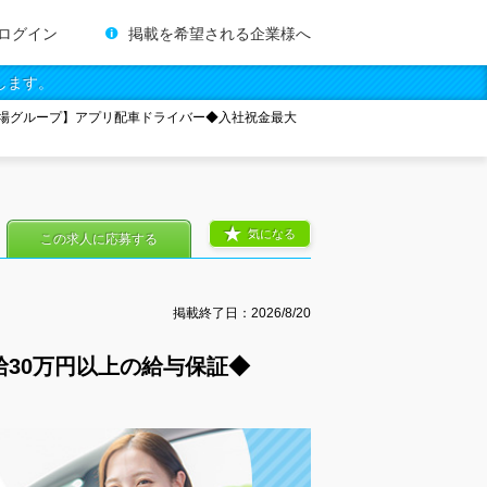
ログイン
掲載を希望される企業様へ
します。
場グループ】アプリ配車ドライバー◆入社祝金最大
気になる
この求人に応募する
掲載終了日：
2026/8/20
30万円以上の給与保証◆