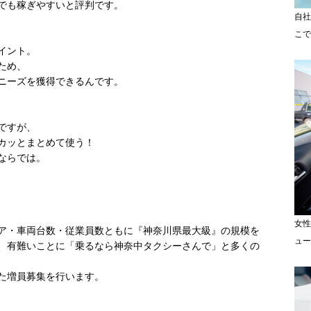
でも稼ぎやすいと評判です。
自社
こで
イント。
ため、
ニーズを獲得できるんです。
ですが、
カッとまとめて使う！
ならでは。
女性
ア・車両台数・従業員数ともに『神奈川県最大級』の規模を
ュー
、有難いことに「乗るなら神奈中タクシーさんで」と多くの
た増員募集を行います。