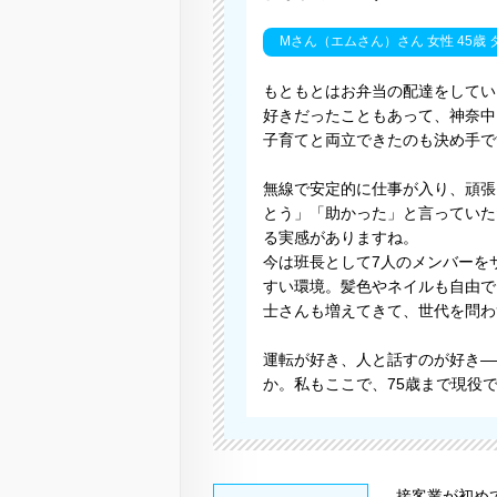
Mさん（エムさん）さん 女性 45歳 
もともとはお弁当の配達をしてい
好きだったこともあって、神奈中
子育てと両立できたのも決め手で
無線で安定的に仕事が入り、頑張
とう」「助かった」と言っていた
る実感がありますね。
今は班長として7人のメンバーを
すい環境。髪色やネイルも自由で
士さんも増えてきて、世代を問わ
運転が好き、人と話すのが好き—
か。私もここで、75歳まで現役
接客業が初め