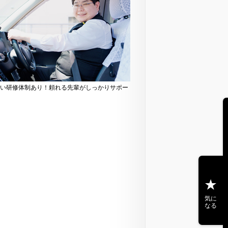
い研修体制あり！頼れる先輩がしっかりサポー
気に
なる