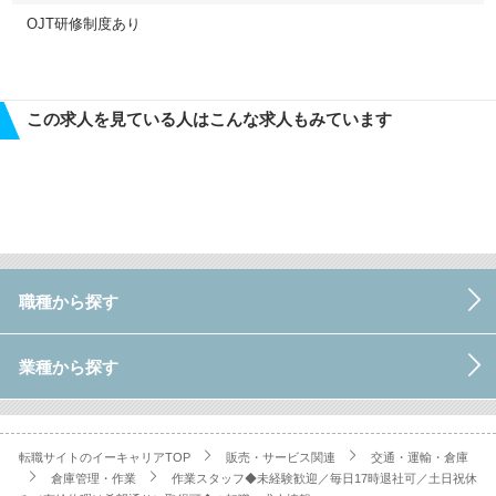
OJT研修制度あり
この求人を見ている人はこんな求人もみています
職種から探す
業種から探す
転職サイトのイーキャリアTOP
販売・サービス関連
交通・運輸・倉庫
倉庫管理・作業
作業スタッフ◆未経験歓迎／毎日17時退社可／土日祝休