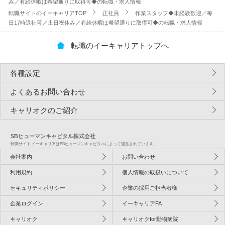
み／有給休暇は希望通りに取得可◆の転職・求人情報
転職サイトのイーキャリアTOP
正社員
作業スタッフ◆未経験歓迎／毎
日17時退社可／土日祝休み／有給休暇は希望通りに取得可◆の転職・求人情報
転職のイーキャリアトップへ
各種設定
よくあるお問い合わせ
キャリオクのご紹介
SBヒューマンキャピタル株式会社
転職サイト イーキャリアはSBヒューマンキャピタルによって運営されています。
会社案内
お問い合わせ
利用規約
個人情報の取扱いについて
セキュリティポリシー
企業の採用ご担当者様
企業ログイン
イーキャリアFA
キャリオク
キャリオクfor動物病院