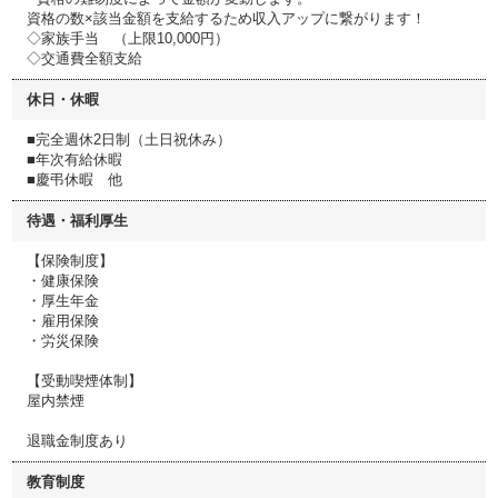
資格の数×該当金額を支給するため収入アップに繋がります！
◇家族手当 （上限10,000円）
◇交通費全額支給
休日・休暇
■完全週休2日制（土日祝休み）
■年次有給休暇
■慶弔休暇 他
待遇・福利厚生
【保険制度】
・健康保険
・厚生年金
・雇用保険
・労災保険
【受動喫煙体制】
屋内禁煙
退職金制度あり
教育制度