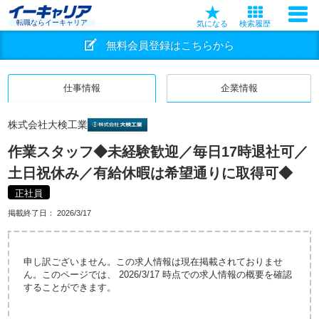
転職ならイーキャリア
気になる
検索履歴
無料会員登録はこちらから
仕事情報
企業情報
株式会社大検工業
作業スタッフ◆未経験歓迎／毎日17時退社可／
土日祝休み／有給休暇は希望通りに取得可◆
正社員
掲載終了日：
2026/3/17
申し訳ございません。この求人情報は現在掲載されておりませ
ん。このページでは、 2026/3/17 時点での求人情報の概要を確認
することができます。