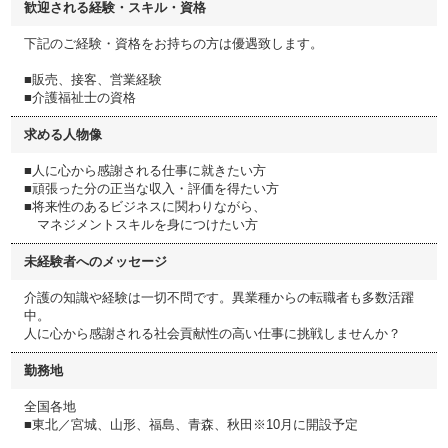
歓迎される経験・スキル・資格
下記のご経験・資格をお持ちの方は優遇致します。
■販売、接客、営業経験​
■介護福祉士の資格​
求める人物像
■人に心から感謝される仕事に就きたい方​
■頑張った分の正当な収入・評価を得たい方​
■将来性のあるビジネスに関わりながら、
マネジメントスキルを身につけたい方​
未経験者へのメッセージ
介護の知識や経験は一切不問です。異業種からの転職者も多数活躍
中。
人に心から感謝される社会貢献性の高い仕事に挑戦しませんか？​
勤務地
全国各地
■東北／宮城、山形、福島、青森、秋田※10月に開設予定