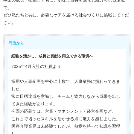
事業の成長・拡張とともに、あなた自身も進化し続けられる環境
で、
ぜひ私たちと共に、必要なケアを届ける社会づくりに挑戦してくだ
さい。
同僚から
経験を活かし、成長と貢献を両立できる環境へ
2025年4月入社の社員より
採用や人事企画を中心に十数年、人事業務に携わってきま
した。
常に目標達成を意識し、チームと協力しながら成果を出し
てきた経験があります。
今回の応募では、営業・マネジメント・経営企画など、
これまで培ったスキルを活かせる点に魅力を感じました。
医療介護業界は未経験でしたが、熱意を持って知識を習得
し、