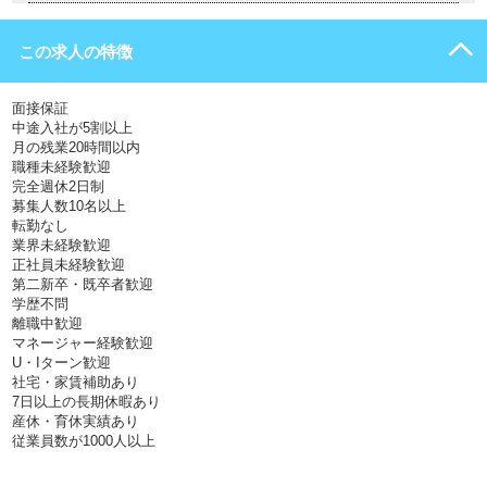
この求人の特徴
面接保証
中途入社が5割以上
月の残業20時間以内
職種未経験歓迎
完全週休2日制
募集人数10名以上
転勤なし
業界未経験歓迎
正社員未経験歓迎
第二新卒・既卒者歓迎
学歴不問
離職中歓迎
マネージャー経験歓迎
U・Iターン歓迎
社宅・家賃補助あり
7日以上の長期休暇あり
産休・育休実績あり
従業員数が1000人以上