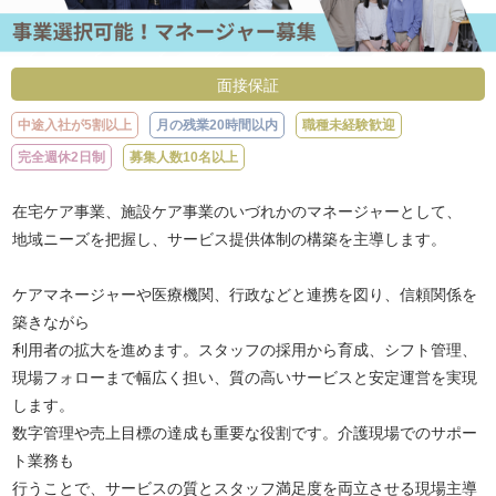
面接保証
中途入社が5割以上
月の残業20時間以内
職種未経験歓迎
完全週休2日制
募集人数10名以上
在宅ケア事業、施設ケア事業のいづれかのマネージャーとして、
地域ニーズを把握し、サービス提供体制の構築を主導します。
ケアマネージャーや医療機関、行政などと連携を図り、信頼関係を
築きながら
利用者の拡大を進めます。スタッフの採用から育成、シフト管理、
現場フォローまで幅広く担い、質の高いサービスと安定運営を実現
します。
数字管理や売上目標の達成も重要な役割です。介護現場でのサポー
ト業務も
行うことで、サービスの質とスタッフ満足度を両立させる現場主導