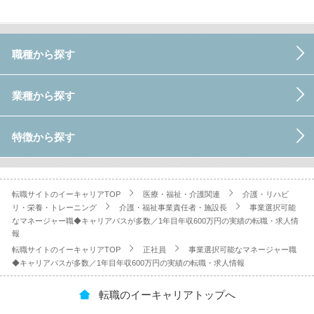
職種から探す
業種から探す
特徴から探す
転職サイトのイーキャリアTOP
医療・福祉・介護関連
介護・リハビ
リ・栄養・トレーニング
介護・福祉事業責任者・施設長
事業選択可能
なマネージャー職◆キャリアパスが多数／1年目年収600万円の実績の転職・求人情
報
転職サイトのイーキャリアTOP
正社員
事業選択可能なマネージャー職
◆キャリアパスが多数／1年目年収600万円の実績の転職・求人情報
転職のイーキャリアトップへ