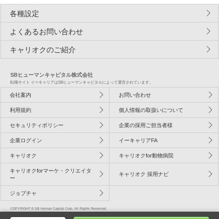
各種設定
よくあるお問い合わせ
キャリオクのご紹介
SBヒューマンキャピタル株式会社
転職サイト イーキャリアはSBヒューマンキャピタルによって運営されています。
会社案内
お問い合わせ
利用規約
個人情報の取扱いについて
セキュリティポリシー
企業の採用ご担当者様
企業ログイン
イーキャリアFA
キャリオク
キャリオクfor動物病院
キャリオクforマーケ・クリエイタ
キャリオク 採用ナビ
ー
ジョブチャ
COPYRIGHT © SB Human Capital Corp. All Rights Reserved.