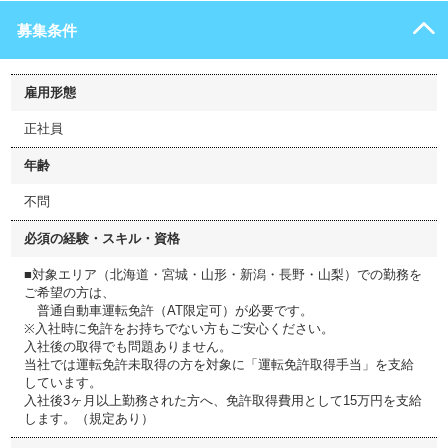
募集条件
雇用形態
正社員
年齢
不問
必須の経験・スキル・資格
■対象エリア（北海道・宮城・山形・新潟・長野・山梨）での勤務を
ご希望の方は、
普通自動車運転免許（AT限定可）が必要です。
※入社時に免許をお持ちでない方もご安心ください。
入社後の取得でも問題ありません。
当社では運転免許未取得の方を対象に「運転免許取得手当」を支給
しています。
入社後3ヶ月以上勤務された方へ、免許取得費用として15万円を支給
します。（規定あり）