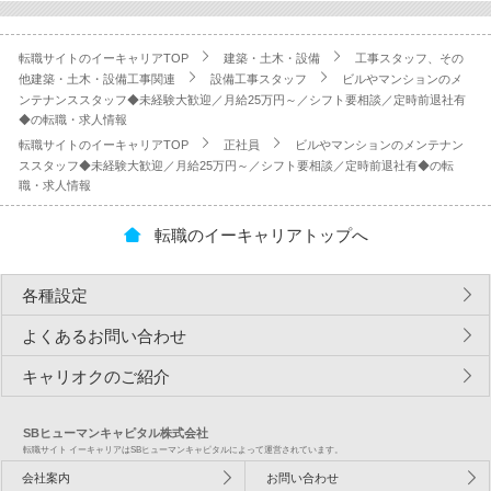
転職サイトのイーキャリアTOP
建築・土木・設備
工事スタッフ、その
他建築・土木・設備工事関連
設備工事スタッフ
ビルやマンションのメ
ンテナンススタッフ◆未経験大歓迎／月給25万円～／シフト要相談／定時前退社有
◆の転職・求人情報
転職サイトのイーキャリアTOP
正社員
ビルやマンションのメンテナン
ススタッフ◆未経験大歓迎／月給25万円～／シフト要相談／定時前退社有◆の転
職・求人情報
転職のイーキャリアトップへ
各種設定
よくあるお問い合わせ
キャリオクのご紹介
SBヒューマンキャピタル株式会社
転職サイト イーキャリアはSBヒューマンキャピタルによって運営されています。
会社案内
お問い合わせ