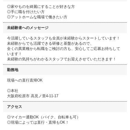
◎家やものを綺麗にすることが好きな方
◎手に職を付けたい方
◎アットホームな職場で働きたい方
未経験者へのメッセージ
今活躍しているスタッフも全員が未経験からスタートしています！
未経験からでも活躍できる研修と基盤があるので、
全くの異業種から転職をご検討の方も、安心してご応募お待ちして
います！
未経験の気持ちがわかるスタッフでお迎えさせていただきます！
勤務地
現場への直行直帰OK
◎本社
大阪府松原市 高見ノ里4-11-17
アクセス
◎マイカー通勤OK（バイク、自転車も可）
◎現場によっては直行・直帰もOK！