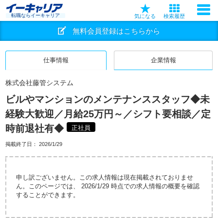
転職ならイーキャリア
気になる
検索履歴
無料会員登録はこちらから
仕事情報
企業情報
株式会社藤管システム
ビルやマンションのメンテナンススタッフ◆未
経験大歓迎／月給25万円～／シフト要相談／定
時前退社有◆
正社員
掲載終了日：
2026/1/29
申し訳ございません。この求人情報は現在掲載されておりませ
ん。このページでは、 2026/1/29 時点での求人情報の概要を確認
することができます。