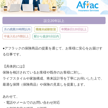
設立20年以上
月の残業20時間以内
職種未経験歓迎
年間休日120日以上
中途入社が5割以上
駅から徒歩5分以内
●アフラックの保険商品の提案を通じて、お客様に安心をお届けす
る仕事です。
【具体的には】
保険を検討されているお客様や既存のお客様に対し、
ライフスタイルや家族構成、将来設計等を丁寧にお伺いした上で、
最適な保障（保険商品）や保険の見直しを提案します。
あわせて、
・電話やメールでのお問い合わせ対応