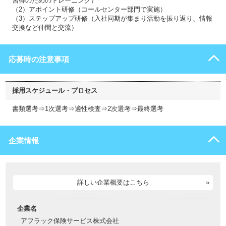
習得のためのトレーニング）
（2）アポイント研修（コールセンター部門で実施）
（3）ステップアップ研修（入社同期が集まり活動を振り返り、情報
交換など仲間と交流）
応募時の注意事項
採用スケジュール・プロセス
書類選考⇒1次選考⇒適性検査⇒2次選考⇒最終選考
企業情報
詳しい企業概要はこちら
企業名
アフラック保険サービス株式会社