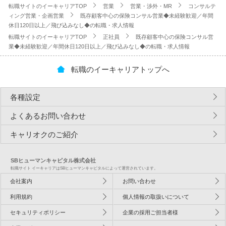
転職サイトのイーキャリアTOP
営業
営業・渉外・MR
コンサルテ
ィング営業・企画営業
既存顧客中心の保険コンサル営業◆未経験歓迎／年間
休日120日以上／飛び込みなし◆の転職・求人情報
転職サイトのイーキャリアTOP
正社員
既存顧客中心の保険コンサル営
業◆未経験歓迎／年間休日120日以上／飛び込みなし◆の転職・求人情報
転職のイーキャリアトップへ
各種設定
よくあるお問い合わせ
キャリオクのご紹介
SBヒューマンキャピタル株式会社
転職サイト イーキャリアはSBヒューマンキャピタルによって運営されています。
会社案内
お問い合わせ
利用規約
個人情報の取扱いについて
セキュリティポリシー
企業の採用ご担当者様