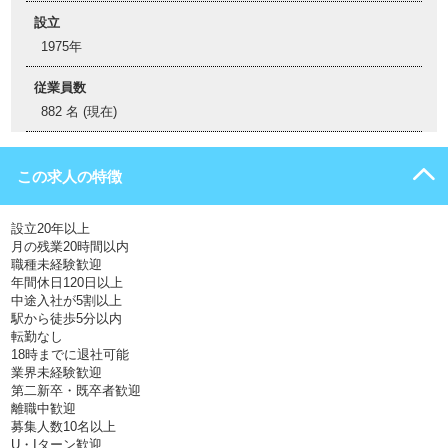
設立
1975年
従業員数
882 名 (現在)
この求人の特徴
設立20年以上
月の残業20時間以内
職種未経験歓迎
年間休日120日以上
中途入社が5割以上
駅から徒歩5分以内
転勤なし
18時までに退社可能
業界未経験歓迎
第二新卒・既卒者歓迎
離職中歓迎
募集人数10名以上
U・Iターン歓迎