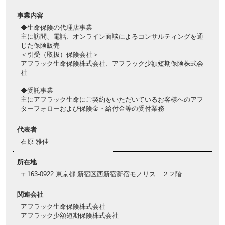
事業内容
◆生命保険の代理店事業
主に訪問、電話、オンライン面談によるコンサルティングを通
じた保険販売
＜引受（取扱）保険会社＞
アフラック生命保険株式会社、アフラック少額短期保険株式会
社
◆受託事業
主にアフラック生命にご契約をいただいているお客様へのアフ
ターフォローおよび保険金・給付金等の受付業務
代表者
石原 雅佳
所在地
〒163-0922 東京都 新宿区西新宿新宿モノリス ２２階
関連会社
アフラック生命保険株式会社
アフラック少額短期保険株式会社