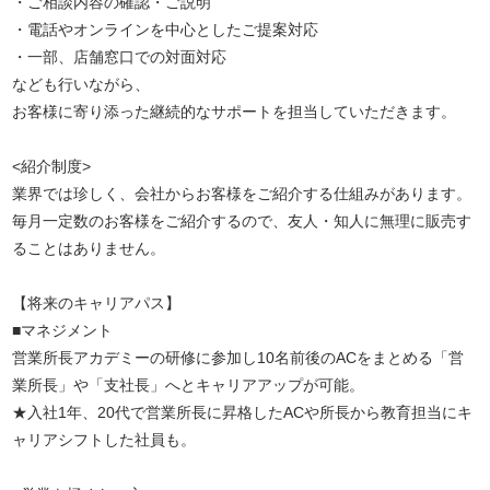
・ご相談内容の確認・ご説明
・電話やオンラインを中心としたご提案対応
・一部、店舗窓口での対面対応
なども行いながら、
お客様に寄り添った継続的なサポートを担当していただきます。
<紹介制度>
業界では珍しく、会社からお客様をご紹介する仕組みがあります。
毎月一定数のお客様をご紹介するので、友人・知人に無理に販売す
ることはありません。
【将来のキャリアパス】
■マネジメント
営業所長アカデミーの研修に参加し10名前後のACをまとめる「営
業所長」や「支社長」へとキャリアアップが可能。
★入社1年、20代で営業所長に昇格したACや所長から教育担当にキ
ャリアシフトした社員も。