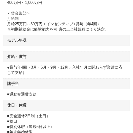
400万円～1,000万円
＜賃金形態＞
月給制
月給25万円～30万円＋インセンティブ+賞与（年4回）
※初期補給金は経験能力を考 慮の上当社規程により決定。
モデル年収
昇給・賞与
●賞与年4回（3月・6月・9月・12月／入社年月に関わらず業績に応
じて支給）
諸手当
■通勤交通費支給
休日・休暇
■完全週休2日制（土日）
■祝日
■特別休暇（連続5日以上）
■年末年始休暇