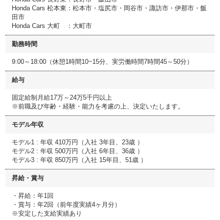
Honda Cars 松本東：松本市・塩尻市・岡谷市・諏訪市・伊那市・飯
田市
Honda Cars 大町 ：大町市
勤務時間
9:00～18:00（休憩1時間10~15分、実労働時間7時間45～50分）
給与
固定給制月給17万～24万5千円以上
※前職及び年齢・経験・能力を考慮の上、決定いたします。
モデル年収
モデル1 : 年収 410万円（入社 3年目、23歳 ）
モデル2 : 年収 500万円（入社 6年目、36歳 ）
モデル3 : 年収 850万円（入社 15年目、51歳 ）
昇給・賞与
・昇給：年1回
・賞与：年2回（前年度実績4ヶ月分）
※安定した支給実績あり