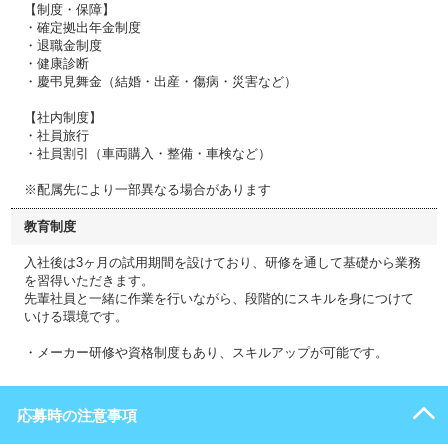
【制度・保障】
・確定拠出年金制度
・退職金制度
・健康診断
・慶弔見舞金（結婚・出産・傷病・災害など）
【社内制度】
・社員旅行
・社員割引（車両購入・整備・車検など）
※配属先により一部異なる場合があります
教育制度
入社後は3ヶ月の試用期間を設けており、研修を通して基礎から業務
を習得いただきます。
先輩社員と一緒に作業を行いながら、段階的にスキルを身につけて
いける環境です。
・メーカー研修や資格制度もあり、スキルアップが可能です。
応募時の注意事項