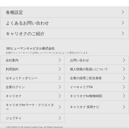
各種設定
よくあるお問い合わせ
キャリオクのご紹介
SBヒューマンキャピタル株式会社
転職サイト イーキャリアはSBヒューマンキャピタルによって運営されています。
会社案内
お問い合わせ
利用規約
個人情報の取扱いについて
セキュリティポリシー
企業の採用ご担当者様
企業ログイン
イーキャリアFA
キャリオク
キャリオクfor動物病院
キャリオクforマーケ・クリエイタ
キャリオク 採用ナビ
ー
ジョブチャ
COPYRIGHT © SB Human Capital Corp. All Rights Reserved.