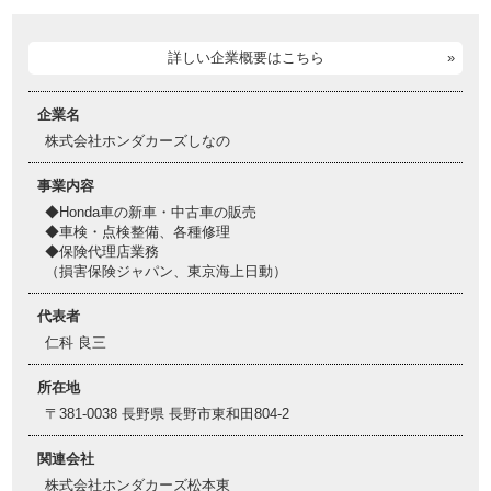
詳しい企業概要はこちら
企業名
株式会社ホンダカーズしなの
事業内容
◆Honda車の新車・中古車の販売
◆車検・点検整備、各種修理
◆保険代理店業務
（損害保険ジャパン、東京海上日動）
代表者
仁科 良三
所在地
〒381-0038 長野県 長野市東和田804-2
関連会社
株式会社ホンダカーズ松本東