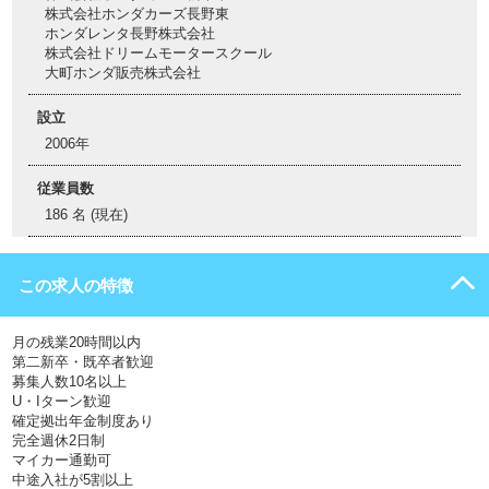
株式会社ホンダカーズ長野東
ホンダレンタ長野株式会社
株式会社ドリームモータースクール
大町ホンダ販売株式会社
設立
2006年
従業員数
186 名 (現在)
この求人の特徴
月の残業20時間以内
第二新卒・既卒者歓迎
募集人数10名以上
U・Iターン歓迎
確定拠出年金制度あり
完全週休2日制
マイカー通勤可
中途入社が5割以上