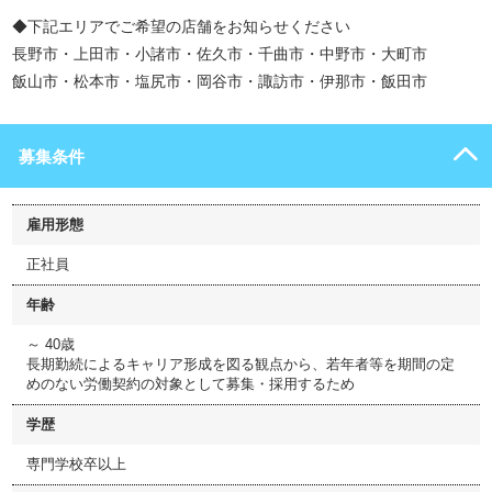
◆下記エリアでご希望の店舗をお知らせください
長野市・上田市・小諸市・佐久市・千曲市・中野市・大町市
飯山市・松本市・塩尻市・岡谷市・諏訪市・伊那市・飯田市
募集条件
雇用形態
正社員
年齢
～ 40歳
長期勤続によるキャリア形成を図る観点から、若年者等を期間の定
めのない労働契約の対象として募集・採用するため
学歴
専門学校卒以上