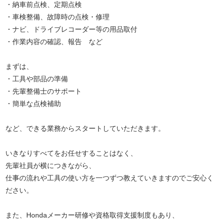
・納車前点検、定期点検
・車検整備、故障時の点検・修理
・ナビ、ドライブレコーダー等の用品取付
・作業内容の確認、報告 など
まずは、
・工具や部品の準備
・先輩整備士のサポート
・簡単な点検補助
など、できる業務からスタートしていただきます。
いきなりすべてをお任せすることはなく、
先輩社員が横につきながら、
仕事の流れや工具の使い方を一つずつ教えていきますのでご安心く
ださい。
また、Hondaメーカー研修や資格取得支援制度もあり、