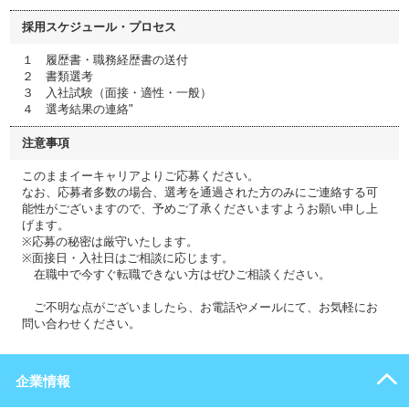
採用スケジュール・プロセス
１ 履歴書・職務経歴書の送付
２ 書類選考
３ 入社試験（面接・適性・一般）
４ 選考結果の連絡"
注意事項
このままイーキャリアよりご応募ください。
なお、応募者多数の場合、選考を通過された方のみにご連絡する可
能性がございますので、予めご了承くださいますようお願い申し上
げます。
※応募の秘密は厳守いたします。
※面接日・入社日はご相談に応じます。
在職中で今すぐ転職できない方はぜひご相談ください。
ご不明な点がございましたら、お電話やメールにて、お気軽にお
問い合わせください。
企業情報