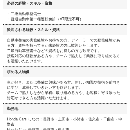
必須の経験・スキル・資格
・二級自動車整備士
・普通自動車第一種運転免許（AT限定不可）
歓迎される経験・スキル・資格
自動車整備の実務経験をお持ちの方、ディーラーでの勤務経験があ
る方、資格を持ってるが未経験の方は歓迎いたします。
二級自動車整備士などの資格をお持ちの方も歓迎です。
接客対応の経験がある方や、チームで協力して業務に取り組める方
も活躍いただけます。
求める人物像
車が好き、または整備に興味がある方。新しい知識や技術を前向き
に学び、成長していきたい方を歓迎します。
チームで協力しながら業務に取り組める方や、お客様に寄り添った
対応ができる方も活躍いただけます。
勤務地
Honda Cars しなの：長野市・上田市・小諸市・佐久市・千曲市・中
野市
Honda Cars 長野東：長野市・飯山市