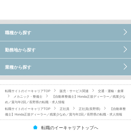
職種から探す
勤務地から探す
業種から探す
転職サイトのイーキャリアTOP
販売・サービス関連
交通・運輸・倉庫
メカニック・整備士
【自動車整備士】Honda正規ディーラー／残業少な
め／賞与年2回／長野県の転職・求人情報
転職サイトのイーキャリアTOP
正社員
正社員(長野県)
【自動車整
備士】Honda正規ディーラー／残業少なめ／賞与年2回／長野県の転職・求人情報
転職のイーキャリアトップへ