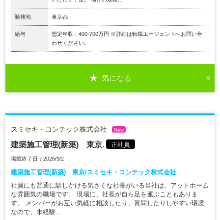
勤務地
東京都
給与
想定年収：400-700万円 ※詳細は転職エージェントへお問い合
わせください。
気になる
スミセキ・コンテック株式会社
New
建築施工管理(新築) 東京.
正社員
掲載終了日：2026/9/2
建築施工管理(新築) 東京/スミセキ・コンテック株式会社
社員にも普通に話しかける気さくな社長がいる当社は、アットホーム
な雰囲気の職場です。 現場に、社長が自ら足を運ぶこともありま
す。 メンバーがお互い気軽に相談したり、質問したりしやすい環境
なので、未経験...