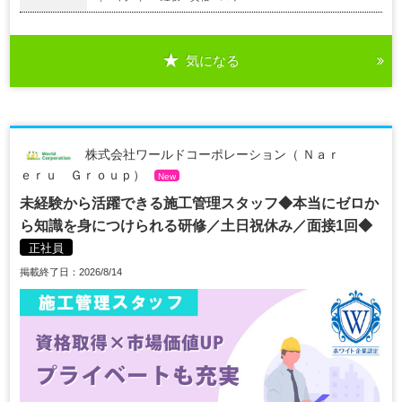
気になる
株式会社ワールドコーポレーション（ Ｎａｒ
ｅｒｕ Ｇｒｏｕｐ）
New
未経験から活躍できる施工管理スタッフ◆本当にゼロか
ら知識を身につけられる研修／土日祝休み／面接1回◆
正社員
掲載終了日：2026/8/14