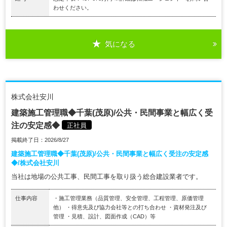
わせください。
気になる
株式会社安川
建築施工管理職◆千葉(茂原)/公共・民間事業と幅広く受
注の安定感◆
正社員
掲載終了日：2026/8/27
建築施工管理職◆千葉(茂原)/公共・民間事業と幅広く受注の安定感
◆/株式会社安川
当社は地場の公共工事、民間工事を取り扱う総合建設業者です。
仕事内容
・施工管理業務（品質管理、安全管理、工程管理、原価管理
他） ・得意先及び協力会社等との打ち合わせ ・資材発注及び
管理 ・見積、設計、図面作成（CAD）等