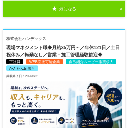
気になる
株式会社ハンデックス
現場マネジメント職◆月給35万円～／年休121日／土日
祝休み／転勤なし／営業・施工管理経験歓迎◆
正社員
WEB面接可能企業
自己紹介ムービー推奨求人
かんたん応募可
掲載終了日：2026/8/31