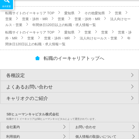
条件変更
転職サイトのイーキャリア TOP
愛知県
その他愛知県
営業
営業
営業・渉外・MR
営業
営業・渉外・MR
法人向けセー
ルス・営業
年間休日120日以上の転職・求人情報一覧
転職サイトのイーキャリア TOP
愛知県
営業
営業
営業・渉
外・MR
営業
営業・渉外・MR
法人向けセールス・営業
年
間休日120日以上の転職・求人情報一覧
転職のイーキャリアトップへ
各種設定
よくあるお問い合わせ
キャリオクのご紹介
SBヒューマンキャピタル株式会社
転職サイト イーキャリアはSBヒューマンキャピタルによって運営されています。
会社案内
お問い合わせ
利用規約
個人情報の取扱いについて