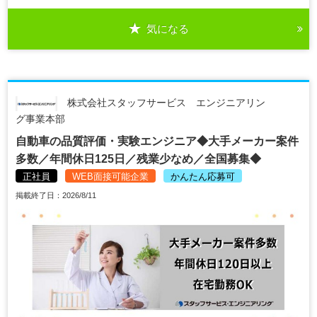
気になる
株式会社スタッフサービス エンジニアリン
グ事業本部
自動車の品質評価・実験エンジニア◆大手メーカー案件
多数／年間休日125日／残業少なめ／全国募集◆
正社員
WEB面接可能企業
かんたん応募可
掲載終了日：2026/8/11