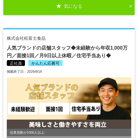
気になる
株式会社松富士食品
人気ブランドの店舗スタッフ◆未経験から年収1,000万
円／面接1回／月9日以上休暇／住宅手当あり◆
正社員
かんたん応募可
掲載終了日：2026/8/18
従業員数が1000人以上