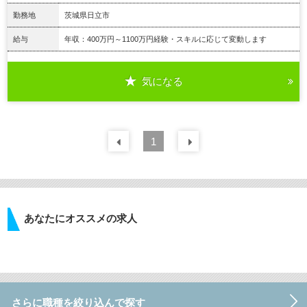
勤務地
茨城県日立市
給与
年収：400万円～1100万円経験・スキルに応じて変動します
気になる
詳細を見る
前の
1
30
件
次の
30
件
あなたにオススメの求人
さらに職種を絞り込んで探す