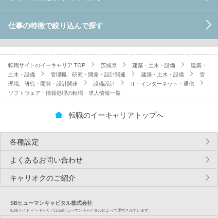
仕事の特徴で絞り込んで探す
転職サイトのイーキャリア TOP
茨城県
建築・土木・設備
建築・
土木・設備
管理職、研究・開発・設計関連
建築・土木・設備
管
理職、研究・開発・設計関連
設備設計
IT・インターネット・通信
ソフトウェア・情報処理の転職・求人情報一覧
転職のイーキャリアトップへ
各種設定
よくあるお問い合わせ
キャリオクのご紹介
SBヒューマンキャピタル株式会社
転職サイト イーキャリアはSBヒューマンキャピタルによって運営されています。