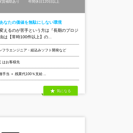
家賃補助あり
年間休日120日以上
！あなたの価値を無駄にしない環境
を変えるのが苦手という方は『長期のプロジ
【常時100件以上】の...
ンフラエンジニア・組込みソフト開発など
くはお客様先
 ＋ 残業代100％支給 ...
気になる