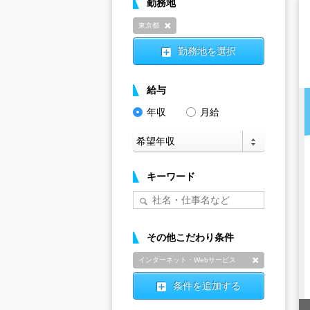
勤務地
東京都
削除
勤務地を選択
給与
年収
月給
キーワード
その他こだわり条件
インターネット・Webサービス
削除
条件を追加する