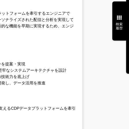
ラットフォームを牽引するエンジニアで
パーソナライズされた配信と分析を実現して
検索
新的な機能を早期に実現するため、エンジ
履歴
ンを提案・実現
堅牢なシステムアーキテクチャを設計
の技術力を底上げ
開発し、データ活用を推進
支えるCDPデータプラットフォームを牽引