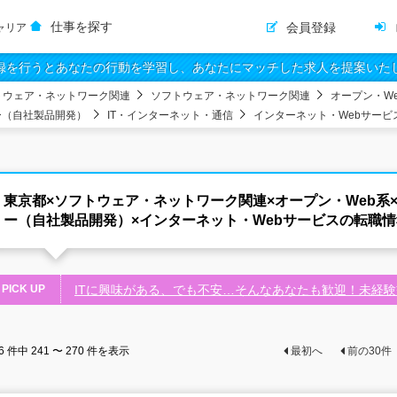
仕事を探す
会員登録
ャリア
録を行うとあなたの行動を学習し、あなたにマッチした求人を提案いた
トウェア・ネットワーク関連
ソフトウェア・ネットワーク関連
オープン・W
ー（自社製品開発）
IT・インターネット・通信
インターネット・Webサービ
東京都×ソフトウェア・ネットワーク関連×オープン・Web系
ー（自社製品開発）×インターネット・Webサービスの転職情
PICK UP
ITに興味がある、でも不安…そんなあなたも歓迎！未経
6
件中
241 〜 270
件を表示
最初へ
前の
30
件