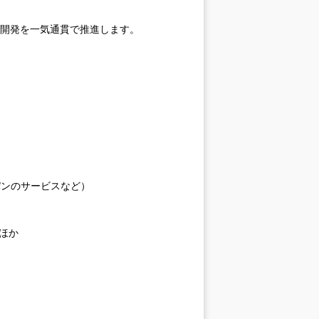
ス開発を一気通貫で推進します。
パンのサービスなど）
 ほか