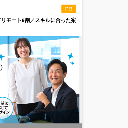
PR
／リモート8割／スキルに合った案