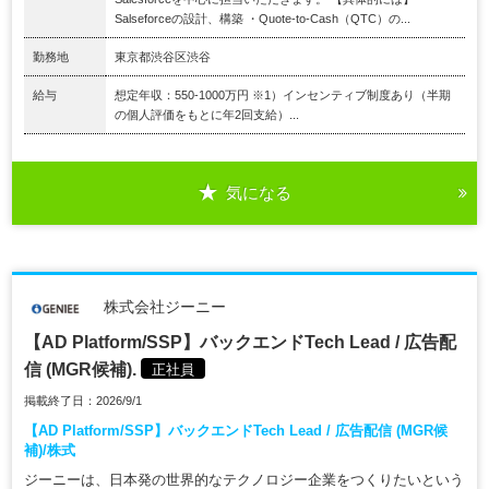
Salseforceの設計、構築 ・Quote-to-Cash（QTC）の...
勤務地
東京都渋谷区渋谷
給与
想定年収：550-1000万円 ※1）インセンティブ制度あり（半期
の個人評価をもとに年2回支給）...
気になる
株式会社ジーニー
【AD Platform/SSP】バックエンドTech Lead / 広告配
信 (MGR候補).
正社員
掲載終了日：2026/9/1
【AD Platform/SSP】バックエンドTech Lead / 広告配信 (MGR候
補)/株式
ジーニーは、日本発の世界的なテクノロジー企業をつくりたいという