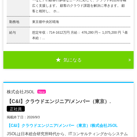
広く支援します。 顧客のクラウド課題を解決に導きます。 顧
客と相対し、 ホ...
勤務地
東京都中央区晴海
給与
想定年収：714-1612万円 月給： 476,280 円～ 1,075,200 円 └基
本給：...
気になる
株式会社JSOL
New
【C&I】クラウドエンジニア/メンバー（東京）.
正社員
掲載終了日：2026/9/3
【C&I】クラウドエンジニア/メンバー（東京）/株式会社JSOL
JSOLは日本総合研究所時代から、ITコンサルティングからシステム