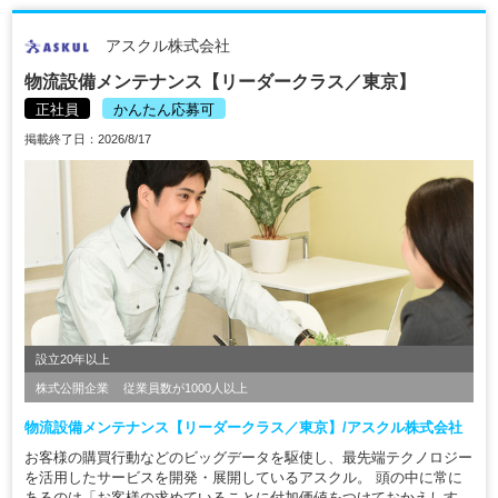
アスクル株式会社
物流設備メンテナンス【リーダークラス／東京】
正社員
かんたん応募可
掲載終了日：2026/8/17
設立20年以上
株式公開企業
従業員数が1000人以上
物流設備メンテナンス【リーダークラス／東京】/アスクル株式会社
お客様の購買行動などのビッグデータを駆使し、最先端テクノロジー
を活用したサービスを開発・展開しているアスクル。 頭の中に常に
あるのは「お客様の求めていることに付加価値をつけておかえしす