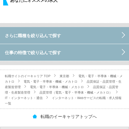
あなたにオススメの求人
さらに職種を絞り込んで探す
仕事の特徴で絞り込んで探す
転職サイトのイーキャリア TOP
東京都
電気・電子・半導体・機械・メ
カトロ
電気・電子・半導体・機械・メカトロ
品質保証・品質管理・生
産製造管理
電気・電子・半導体・機械・メカトロ
品質保証・品質管
理・生産製造管理
品質管理（電気・電子・半導体・機械・メカトロ）
IT・インターネット・通信
インターネット・Webサービスの転職・求人情報
一覧
転職のイーキャリアトップへ