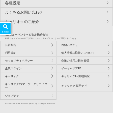
各種設定
よくあるお問い合わせ
キャリオクのご紹介
条件変更
SBヒューマンキャピタル株式会社
転職サイト イーキャリアはSBヒューマンキャピタルによって運営されています。
会社案内
お問い合わせ
利用規約
個人情報の取扱いについて
セキュリティポリシー
企業の採用ご担当者様
企業ログイン
イーキャリアFA
キャリオク
キャリオクfor動物病院
キャリオクforマーケ・クリエイタ
キャリオク 採用ナビ
ー
ジョブチャ
COPYRIGHT © SB Human Capital Corp. All Rights Reserved.