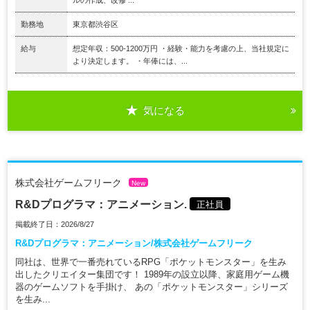
勤務地
東京都渋谷区
給与
想定年収：500-1200万円 ・経験・能力を考慮の上、当社規定に
より決定します。 ・年俸には、...
気になる
株式会社ゲームフリーク
New
R&Dプログラマ：アニメーション.
正社員
掲載終了日：2026/8/27
R&Dプログラマ：アニメーション/株式会社ゲームフリーク
同社は、世界で一番売れているRPG「ポケットモンスター」を生み
出したクリエイター集団です！ 1989年の設立以降、家庭用ゲーム機
器のゲームソフトを手掛け、 あの「ポケットモンスター」シリーズ
を生み...