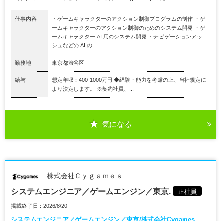
仕事内容
・ゲームキャラクターのアクション制御プログラムの制作 ・ゲ
ームキャラクターのアクション制御のためのシステム開発 ・ゲ
ームキャラクター AI 用のシステム開発 ・ナビゲーションメッ
シュなどの AI の...
勤務地
東京都渋谷区
給与
想定年収：400-1000万円 ◆経験・能力を考慮の上、当社規定に
より決定します。 ※契約社員、...
気になる
株式会社Ｃｙｇａｍｅｓ
システムエンジニア／ゲームエンジン／東京.
正社員
掲載終了日：2026/8/20
システムエンジニア／ゲームエンジン／東京/株式会社Cygames