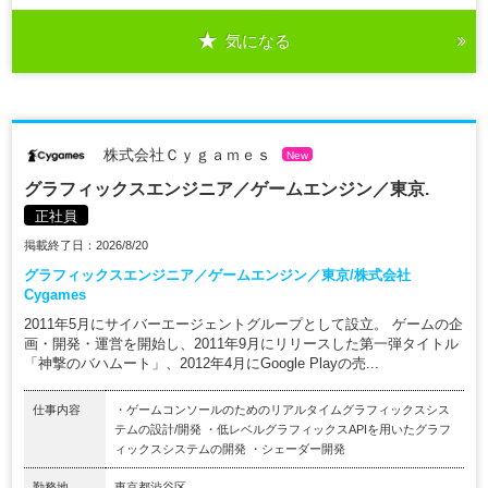
気になる
株式会社Ｃｙｇａｍｅｓ
New
グラフィックスエンジニア／ゲームエンジン／東京.
正社員
掲載終了日：2026/8/20
グラフィックスエンジニア／ゲームエンジン／東京/株式会社
Cygames
2011年5月にサイバーエージェントグループとして設立。 ゲームの企
画・開発・運営を開始し、2011年9月にリリースした第一弾タイトル
「神撃のバハムート」、2012年4月にGoogle Playの売...
仕事内容
・ゲームコンソールのためのリアルタイムグラフィックスシス
テムの設計/開発 ・低レベルグラフィックスAPIを用いたグラフ
ィックスシステムの開発 ・シェーダー開発
勤務地
東京都渋谷区