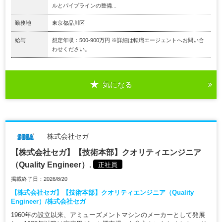
ルとパイプラインの整備...
勤務地
東京都品川区
給与
想定年収：500-900万円 ※詳細は転職エージェントへお問い合
わせください。
気になる
株式会社セガ
【株式会社セガ】【技術本部】クオリティエンジニア
（Quality Engineer）.
正社員
掲載終了日：2026/8/20
【株式会社セガ】【技術本部】クオリティエンジニア（Quality
Engineer）/株式会社セガ
1960年の設立以来、アミューズメントマシンのメーカーとして発展