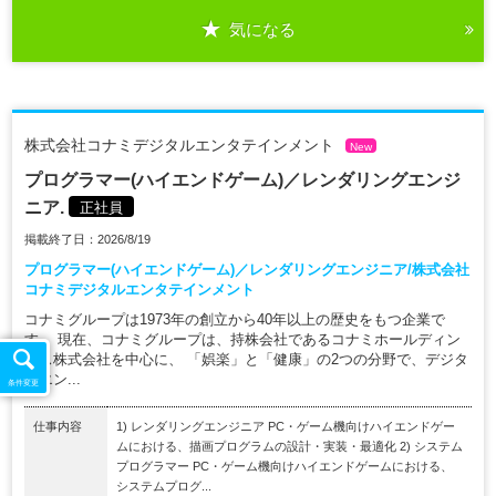
気になる
株式会社コナミデジタルエンタテインメント
New
プログラマー(ハイエンドゲーム)／レンダリングエンジ
ニア.
正社員
掲載終了日：2026/8/19
プログラマー(ハイエンドゲーム)／レンダリングエンジニア/株式会社
コナミデジタルエンタテインメント
コナミグループは1973年の創立から40年以上の歴史をもつ企業で
す。 現在、コナミグループは、持株会社であるコナミホールディン
グス株式会社を中心に、 「娯楽」と「健康」の2つの分野で、デジタ
ルエン...
条件変更
仕事内容
1) レンダリングエンジニア PC・ゲーム機向けハイエンドゲー
ムにおける、描画プログラムの設計・実装・最適化 2) システム
プログラマー PC・ゲーム機向けハイエンドゲームにおける、
システムプログ...