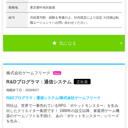
勤務地
東京都中央区銀座
給与
月給賞与制 経験を考慮の上、社内規定により設定 ※詳細は転
職エージェントへお問い合わせください。
気になる
株式会社ゲームフリーク
New
R&Dプログラマ：通信システム.
正社員
掲載終了日：2026/8/27
R&Dプログラマ：通信システム/株式会社ゲームフリーク
同社は、世界で一番売れているRPG「ポケットモンスター」を生み
出したクリエイター集団です！ 1989年の設立以降、家庭用ゲーム機
器のゲームソフトを手掛け、 あの「ポケットモンスター」シリーズ
を生み...