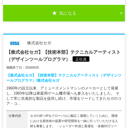
気になる
株式会社セガ
【株式会社セガ】【技術本部】テクニカルアーティスト
（デザインツールプログラマ）.
正社員
掲載終了日：2026/8/20
【株式会社セガ】【技術本部】テクニカルアーティスト（デザインツ
ールプログラマ）/株式会社セガ
1960年の設立以来、アミューズメントマシンのメーカーとして発展
し、1983年以降は家庭用ゲーム機市場へも参入をいたしました。 そ
して常に先進的な製品を提供し続け、市場をリードしてきたセガのコ
ア・コ...
仕事内容
セガの持つIPをグローバルに幅広く展開していくために、開発
における新技術の提案や研究開発を一緒に行っていただける人
材を募集します。 ・シェーダー作成と最適化 ・各種DCCツー