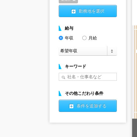
削除
勤務地を選択
給与
年収
月給
キーワード
その他こだわり条件
条件を追加する