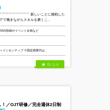
場
￣￣￣￣￣￣￣￣￣ 新しいことに挑戦した
で働きながらスキルを磨くこ...
SNS投稿やイベント企画など
＋インセンティブ ※固定残業代は...
気になる
！／OJT研修／完全週休2日制