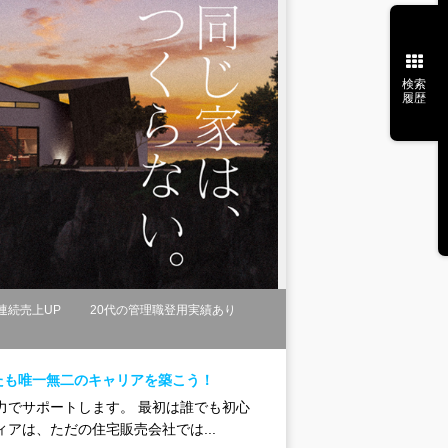
検索
履歴
連続売上UP
20代の管理職登用実績あり
たも唯一無二のキャリアを築こう！
力でサポートします。 最初は誰でも初心
アは、ただの住宅販売会社では...