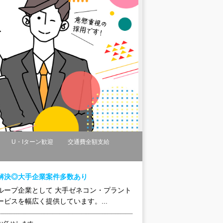
U・Iターン歓迎
交通費全額支給
解決◎大手企業案件多数あり
ループ企業として 大手ゼネコン・プラント
ビスを幅広く提供しています。...