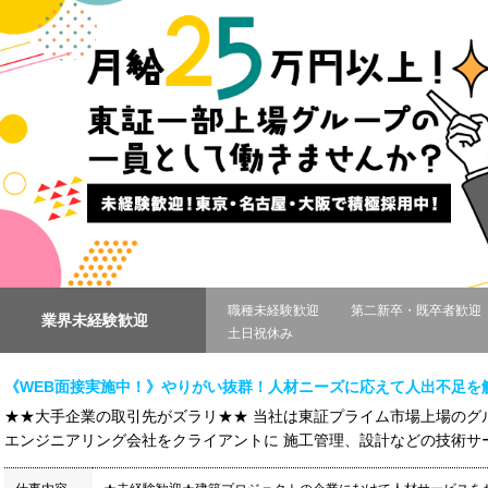
職種未経験歓迎
第二新卒・既卒者歓迎
業界未経験歓迎
土日祝休み
《WEB面接実施中！》やりがい抜群！人材ニーズに応えて人出不足を
★★大手企業の取引先がズラリ★★ 当社は東証プライム市場上場のグ
エンジニアリング会社をクライアントに 施工管理、設計などの技術サー