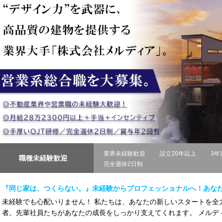
業界未経験歓迎
設立20年以上
3年
職種未経験歓迎
完全週休2日制
『同じ家は、つくらない。』未経験からプロフェッショナルへ！あな
未経験でも心配いりません！ 私たちは、あなたの新しいスタートを全
者。先輩社員たちがあなたの成長をしっかり支えてくれます。 メルディ