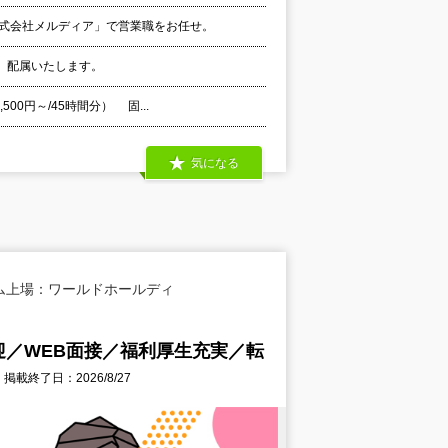
株式会社メルディア」で営業職をお任せ。
、配属いたします。
00円～/45時間分） 固...
気になる
ム上場：ワールドホールディ
／WEB面接／福利厚生充実／転
掲載終了日：2026/8/27