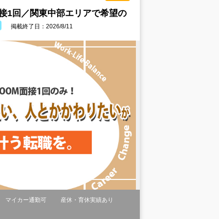
面接1回／関東中部エリアで希望の
掲載終了日：2026/8/11
マイカー通勤可
産休・育休実績あり