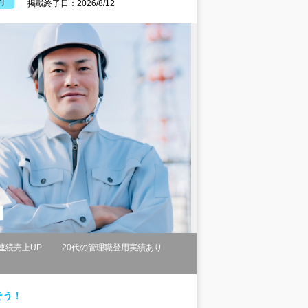
可
掲載終了日：2026/8/12
連続売上UP
20代の管理職登用実績あり
そう！