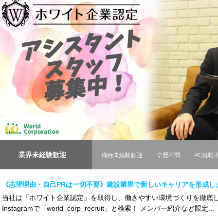
業界未経験歓迎
職種未経験歓迎
学歴不問
PC経験
《志望理由・自己PRは一切不要》建設業界で新しいキャリアを形成し
当社は「ホワイト企業認定」を取得し、働きやすい環境づくりを徹底し
Instagramで「world_corp_recruit」と検索！ メンバー紹介など限定...