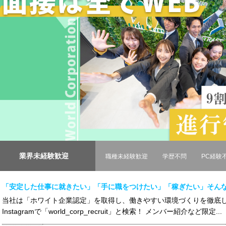
業界未経験歓迎
職種未経験歓迎
学歴不問
PC経験
「安定した仕事に就きたい」「手に職をつけたい」「稼ぎたい」そん
当社は「ホワイト企業認定」を取得し、働きやすい環境づくりを徹底し
Instagramで「world_corp_recruit」と検索！ メンバー紹介など限定...