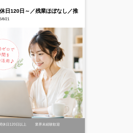
休日120日～／残業ほぼなし／推
8/21
間休日120日以上
業界未経験歓迎