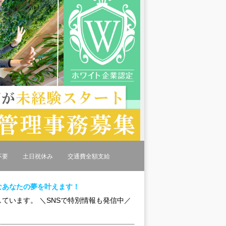
不要
土日祝休み
交通費全額支給
なあなたの夢を叶えます！
ています。 ＼SNSで特別情報も発信中／