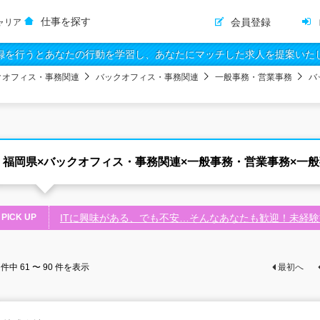
仕事を探す
会員登録
ャリア
録を行うとあなたの行動を学習し、あなたにマッチした求人を提案いた
クオフィス・事務関連
バックオフィス・事務関連
一般事務・営業事務
バ
福岡県×バックオフィス・事務関連×一般事務・営業事務×一
PICK UP
ITに興味がある、でも不安…そんなあなたも歓迎！未経
件中
61 〜 90
件を表示
最初へ