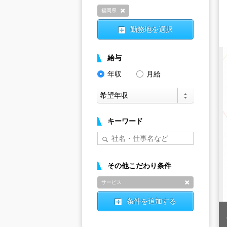
福岡県
削除
勤務地を選択
給与
年収
月給
キーワード
その他こだわり条件
サービス
削除
条件を追加する