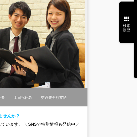
検索
履歴
不要
土日祝休み
交通費全額支給
ませんか？
ています。 ＼SNSで特別情報も発信中／