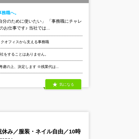
事務職へ。
自分のために使いたい」 「事務職にチャレ
仕事です♪ 当社では...
ックオフィスから支える事務職
出社をすることはありません。
慮の上、決定します ※残業代は...
気になる
休み／服装・ネイル自由／10時