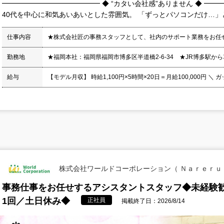
━━━━━━━━━━━━━━ ◆ “カタい会社感”ありません ◆ ━━
40代を中心に和気あいあいとした雰囲気。 「ずっとパソコンだけ…」と
仕事内容
★株式会社匠の事務スタッフとして、社内のサポート業務をお任
勤務地
★福岡本社：福岡県福岡市博多区半道橋2-6-34 ★JR博多駅から
給与
【モデル月収】 時給1,100円×5時間×20日＝月給100,000円 ＼ 
株式会社ワールドコーポレーション（ Ｎａｒｅｒｕ
事務仕事をお任せするアシスタントスタッフ◆未経験
1回／土日休み◆
正社員
掲載終了日：2026/8/14