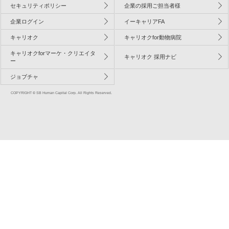
セキュリティポリシー
企業の採用ご担当者様
企業ログイン
イーキャリアFA
キャリオク
キャリオクfor動物病院
キャリオクforマーケ・クリエイタ
キャリオク 採用ナビ
ー
ジョブチャ
COPYRIGHT © SB Human Capital Corp. All Rights Reserved.