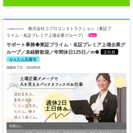
株式会社コプロコンストラクション（東証プ
ライム・名証プレミア上場企業グループ）
New
サポート事務◆東証プライム・名証プレミア上場企業グ
ループ／未経験歓迎／年間休日125日／m◆
正社員
かんたん応募可
掲載終了日：2026/8/28
転勤なし