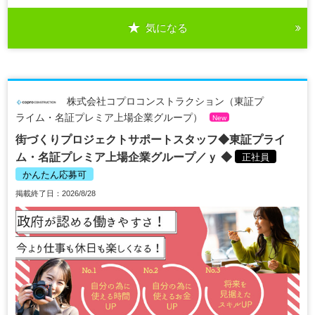
気になる
株式会社コプロコンストラクション（東証プ
ライム・名証プレミア上場企業グループ）
New
街づくりプロジェクトサポートスタッフ◆東証プライ
ム・名証プレミア上場企業グループ／ｙ ◆
正社員
かんたん応募可
掲載終了日：2026/8/28