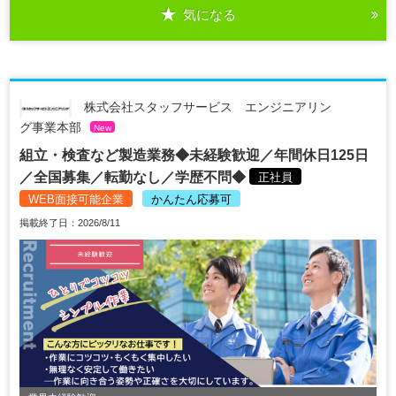
気になる
株式会社スタッフサービス エンジニアリン
グ事業本部
New
組立・検査など製造業務◆未経験歓迎／年間休日125日
／全国募集／転勤なし／学歴不問◆
正社員
WEB面接可能企業
かんたん応募可
掲載終了日：2026/8/11