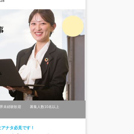
28
界未経験歓迎
募集人数10名以上
なアナタ必見です！