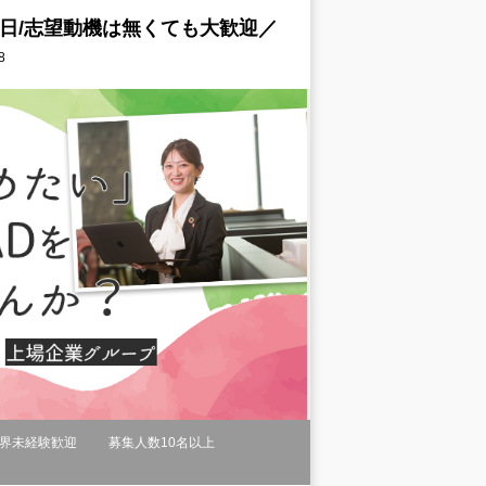
5日/志望動機は無くても大歓迎／
8
界未経験歓迎
募集人数10名以上