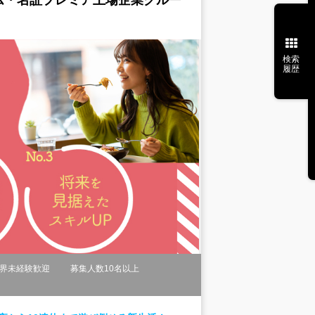
ム・名証プレミア上場企業グルー
検索
履歴
界未経験歓迎
募集人数10名以上