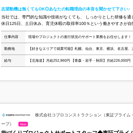
志望動機は無くてもOK◎あなたの転職理由の本音を聞かせて下さい♪
当社では、専門的な知識や技術がなくても、 しっかりとした研修を通
休日125日、土日休み、育児休暇の取得率100％という働きやすさが自慢
仕事内容
現場やプロジェクトの進行状況のサポート業務をお任せします！
勤務地
【好きなエリアで就業可能】札幌、仙台、東京、横浜、名古屋、
給与
【北海道】月給252,960円 【青森・岩手・秋田】月給226,000円
株式会社コプロコンストラクション（東証プライム
ープ）
New