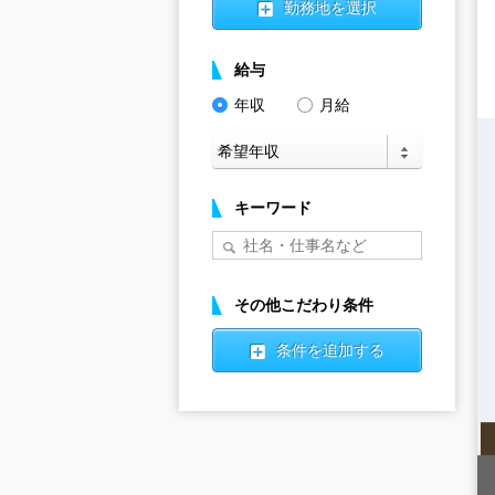
勤務地を選択
給与
年収
月給
キーワード
その他こだわり条件
条件を追加する