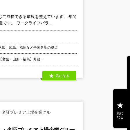
じて成長できる環境を整えています。 年間
です。 ワークライフバラ...
大阪、広島、福岡など全国各地の拠点
 【宮城・山形・福島】月給...
気になる
・名証プレミア上場企業グル
気に
なる