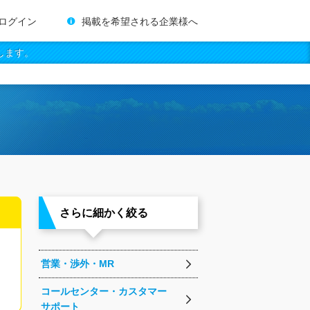
ログイン
掲載を希望される企業様へ
します。
さらに細かく絞る
営業・渉外・MR
コールセンター・カスタマー
サポート