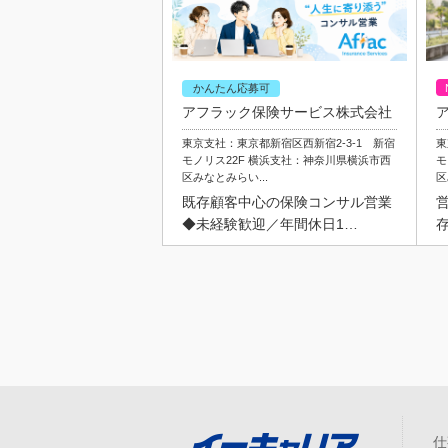
かんたん応募可
アフラック保険サービス株式会社
東京支社：東京都新宿区西新宿2-3-1 新宿
東
モノリス22F 横浜支社：神奈川県横浜市西
モ
区みなとみらい...
区
既存顧客中心の保険コンサル営業
◆未経験歓迎／年間休日1…
仕