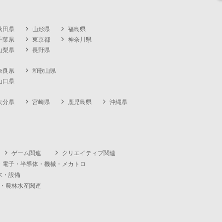
秋田県
山形県
福島県
千葉県
東京都
神奈川県
山梨県
長野県
奈良県
和歌山県
山口県
大分県
宮崎県
鹿児島県
沖縄県
ゲーム関連
クリエイティブ関連
・電子・半導体・機械・メカトロ
木・設備
・農林水産関連