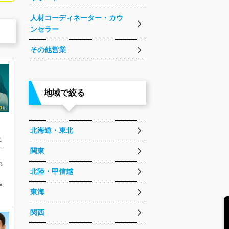
人材コーディネーター・カウ
ンセラー
その他営業
地域で絞る
北海道・東北
社
関東
）
れ
北陸・甲信越
×
東海
関西