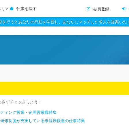
仕事を探す
会員登録
ャリア
録を行うとあなたの行動を学習し、あなたにマッチした求人を提案いた
かさずチェックしよう！
ルティング営業・企画営業職特集
・研修制度が充実している未経験歓迎の仕事特集