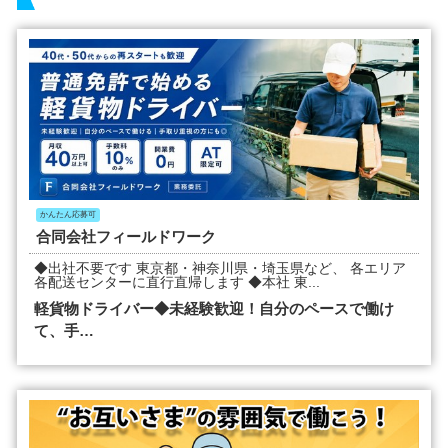
かんたん応募可
合同会社フィールドワーク
◆出社不要です 東京都・神奈川県・埼玉県など、 各エリア
各配送センターに直行直帰します ◆本社 東...
軽貨物ドライバー◆未経験歓迎！自分のペースで働け
て、手…