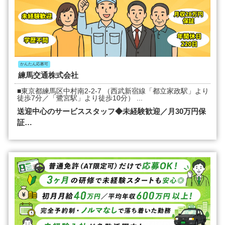
かんたん応募可
練馬交通株式会社
■東京都練馬区中村南2-2-7 （西武新宿線「都立家政駅」より
徒歩7分／「鷺宮駅」より徒歩10分） ...
送迎中心のサービススタッフ◆未経験歓迎／月30万円保
証…