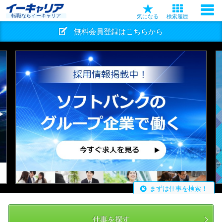
転職ならイーキャリア
気になる
検索履歴
無料会員登録はこちらから
まずは仕事を検索！
仕事を探す