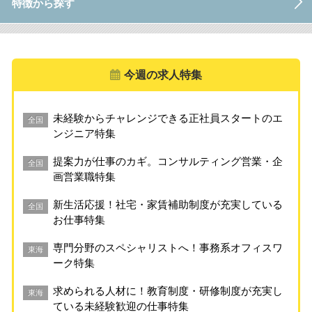
特徴から探す
今週の求人特集
未経験からチャレンジできる正社員スタートのエ
全国
ンジニア特集
提案力が仕事のカギ。コンサルティング営業・企
全国
画営業職特集
新生活応援！社宅・家賃補助制度が充実している
全国
お仕事特集
専門分野のスペシャリストへ！事務系オフィスワ
東海
ーク特集
求められる人材に！教育制度・研修制度が充実し
東海
ている未経験歓迎の仕事特集