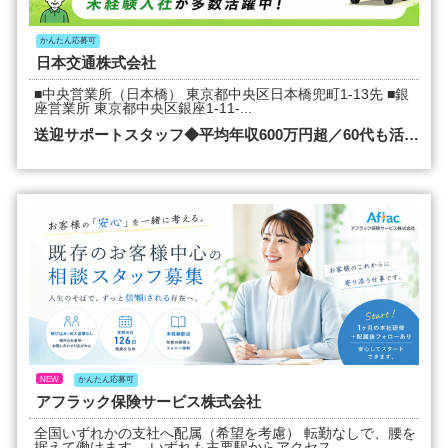
かんたん応募可
日本交通株式会社
■中央営業所（日本橋） 東京都中央区日本橋兜町1-13先 ■銀
座営業所 東京都中央区銀座1-11-...
送迎サポートスタッフ◆平均年収600万円超／60代も活…
NEW
かんたん応募可
アフラック保険サービス株式会社
全国いずれかの支社へ配属（希望を考慮） 転勤なしで、腰を
据えて働けます。 いずれも主要駅からアクセス...