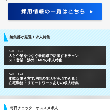
編集部が厳選！求人特集
7.28 ～ 8.16
人と企業をつなぐ最前線で活躍するチャン
ス！営業・渉外・MRの求人特集
7.28 ～ 8.16
柔軟な働き方で理想の生活を実現できる！
在宅勤務・リモートワークありの求人特集
毎日チェック！オススメ求人