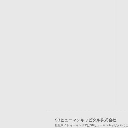
SBヒューマンキャピタル株式会社
転職サイト イーキャリアはSBヒューマンキャピタルに