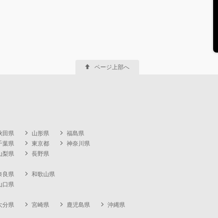
ページ上部へ
秋田県
山形県
福島県
千葉県
東京都
神奈川県
山梨県
長野県
奈良県
和歌山県
山口県
大分県
宮崎県
鹿児島県
沖縄県