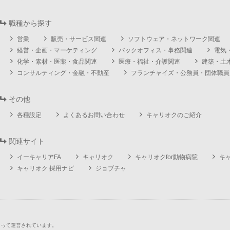
職種から探す
営業
販売・サービス関連
ソフトウェア・ネットワーク関連
経営・企画・マーケティング
バックオフィス・事務関連
電気
化学・素材・医薬・食品関連
医療・福祉・介護関連
建築・土
コンサルティング・金融・不動産
フランチャイズ・公務員・団体職員
その他
各種設定
よくあるお問い合わせ
キャリオクのご紹介
関連サイト
イーキャリアFA
キャリオク
キャリオクfor動物病院
キ
キャリオク 採用ナビ
ジョブチャ
よって運営されています。