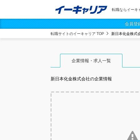
転職ならイーキ
会員登
転職サイトのイーキャリア TOP
新日本化金株式
企業情報・求人一覧
新日本化金株式会社
の企業情報