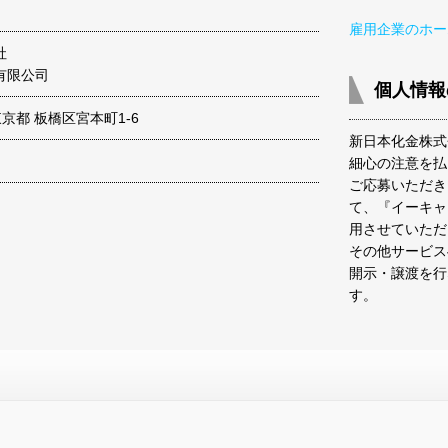
雇用企業のホー
社
有限公司
個人情報
 東京都 板橋区宮本町1-6
新日本化金株式
細心の注意を払
ご応募いただき
て、『イーキャ
用させていただ
その他サービス
開示・譲渡を行
す。