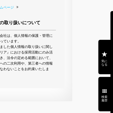
ムページ
の取り扱いについて
会社は、個人情報の保護・管理に
っています。
ました個人情報の取り扱いに関し
リア』における採用活動にのみ活
き、法令の定める範囲において、
気に
への二次利用や、第三者への情報
なる
なわないことをお約束いたしま
検索
履歴