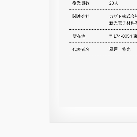
従業員数
20人
関連会社
カザト株式会
新光電子材料
所在地
〒174-0054
代表者名
風戸 将光