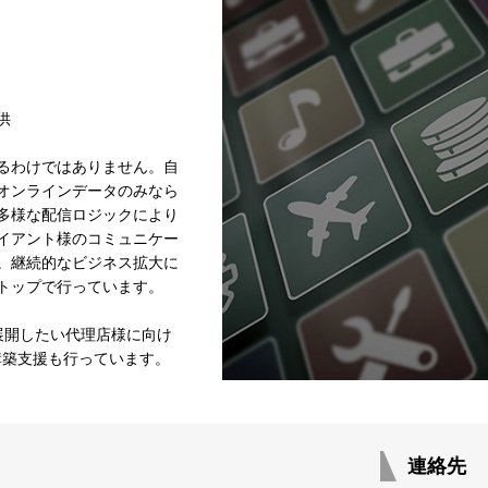
供
るわけではありません。自
オンラインデータのみなら
多様な配信ロジックにより
イアント様のコミュニケー
。継続的なビジネス拡大に
トップで行っています。
を展開したい代理店様に向け
の構築支援も行っています。
連絡先