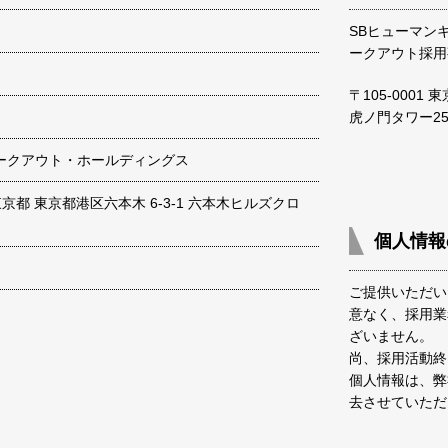
SBヒューマン
ークアウト採用
〒105-0001
虎ノ門タワー25
ークアウト・ホールディングス
2 東京都 東京都港区六本木 6-3-1 六本木ヒルズクロ
個人情報
ご提供いただい
意なく、採用業
ざいません。
尚、採用活動終
個人情報は、弊
去させていただ