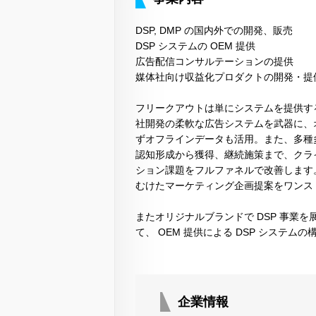
DSP, DMP の国内外での開発、販売
DSP システムの OEM 提供
広告配信コンサルテーションの提供
媒体社向け収益化プロダクトの開発・提
フリークアウトは単にシステムを提供す
社開発の柔軟な広告システムを武器に、
ずオフラインデータも活用。また、多種
認知形成から獲得、継続施策まで、クラ
ション課題をフルファネルで改善します
むけたマーケティング企画提案をワンス
またオリジナルブランドで DSP 事業
て、 OEM 提供による DSP システム
企業情報