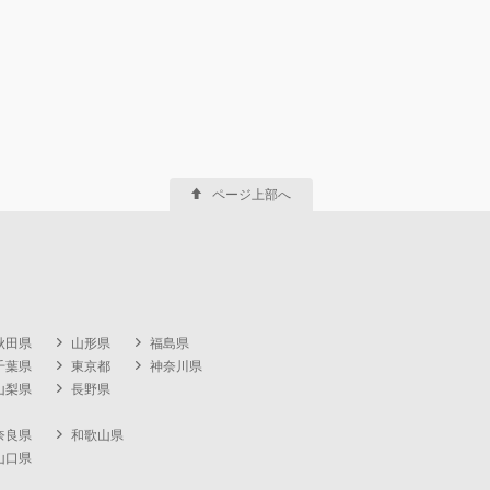
ページ上部へ
秋田県
山形県
福島県
千葉県
東京都
神奈川県
山梨県
長野県
奈良県
和歌山県
山口県