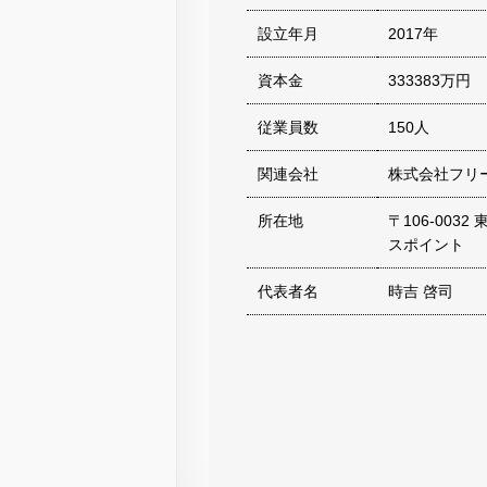
設立年月
2017年
資本金
333383万円
従業員数
150人
関連会社
株式会社フリ
所在地
〒106-003
スポイント
代表者名
時吉 啓司