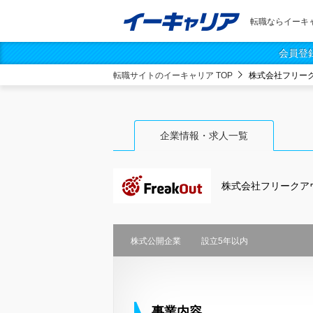
転職ならイーキ
会員登
転職サイトのイーキャリア TOP
株式会社フリー
企業情報・求人一覧
株式会社フリークア
株式公開企業
設立5年以内
事業内容