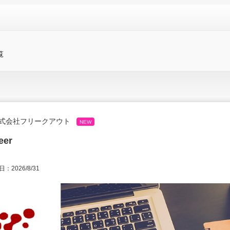
覧
式会社フリークアウト
NEW
eer
：2026/8/31