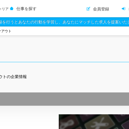
仕事を探す
会員登録
ャリア
録を行うとあなたの行動を学習し、あなたにマッチした求人を提案いた
クアウト
ウト
の企業情報