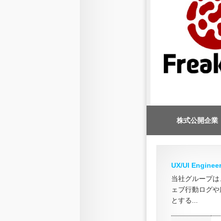
株式公開企業
UX/UI Engi
当社グループは
ェブ行動ログや
とする...