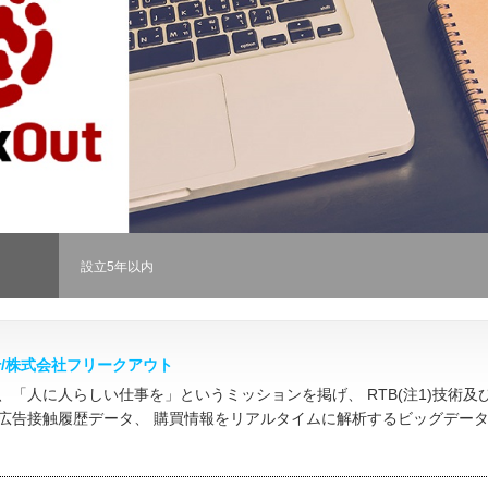
設立5年以内
neer/株式会社フリークアウト
、「人に人らしい仕事を」というミッションを掲げ、 RTB(注1)技術及
広告接触履歴データ、 購買情報をリアルタイムに解析するビッグデー