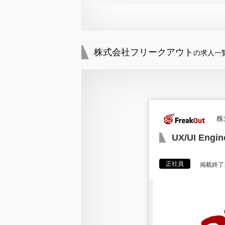
株式会社フリークアウト
の求人一
株
UX/UI Engin
正社員
掲載終了日