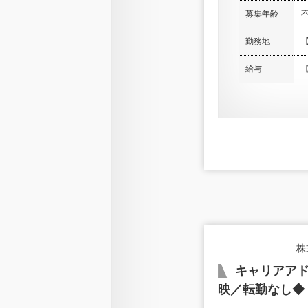
募集年齢
勤務地
給与
株
キャリアアド
映／転勤なし◆