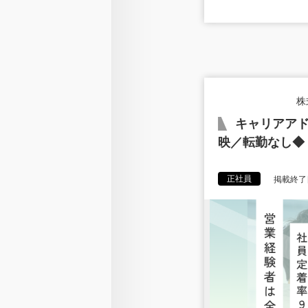
株
キャリアアド
映／転勤なし◆
正社員
掲載終了日