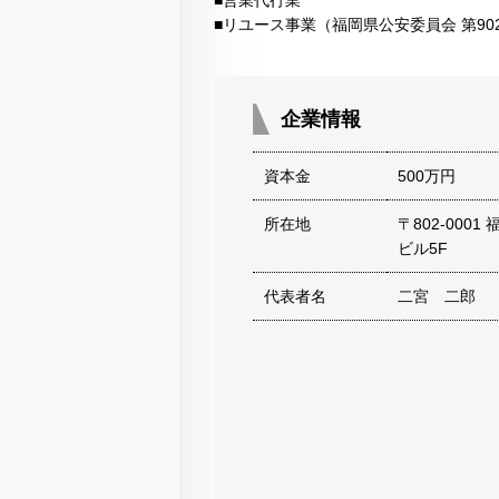
■営業代行業
■リユース事業（福岡県公安委員会 第902
企業情報
資本金
500万円
所在地
〒802-000
ビル5F
代表者名
二宮 二郎