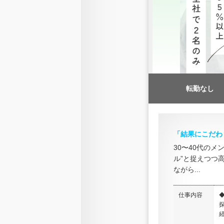
転勤なし
「結果にこだわ
30〜40代の
ル”と捉えつつ
ながら...
仕事内容
経