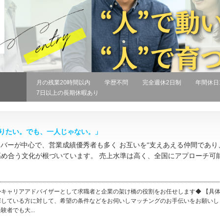
月の残業20時間以内
学歴不問
完全週休2日制
年間休日
7日以上の長期休暇あり
りたい。でも、一人じゃない。」
メンバーが中心で、営業成績優秀者も多く お互いを“支えあえる仲間であ
高め合う文化が根づいています。 売上水準は高く、全国にアプローチ可
◆キャリアアドバイザーとして求職者と企業の架け橋の役割をお任せします◆ 【具体
探している方に対して、希望の条件などをお伺いしマッチングのお手伝いをお願いし
験者でも大...