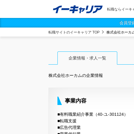
転職ならイーキ
会員登
転職サイトのイーキャリア TOP
株式会社ホーカ
企業情報・求人一覧
株式会社ホーカム
の企業情報
事業内容
■有料職業紹介事業（40-ユ-301124）
■転職支援
■広告代理業