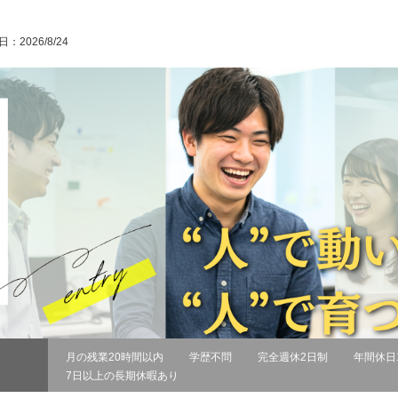
：2026/8/24
月の残業20時間以内
学歴不問
完全週休2日制
年間休日
7日以上の長期休暇あり