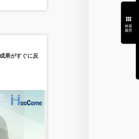
検索
履歴
／成果がすぐに反