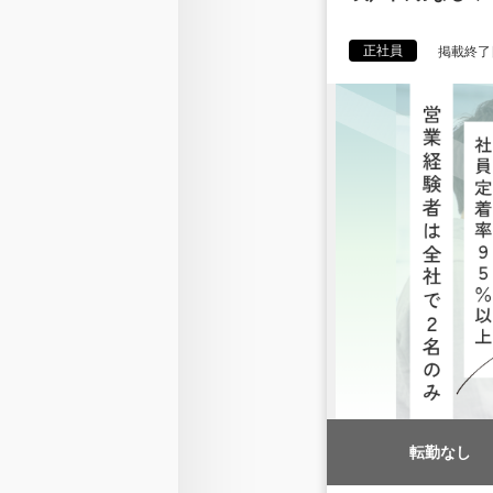
正社員
掲載終了日
転勤なし