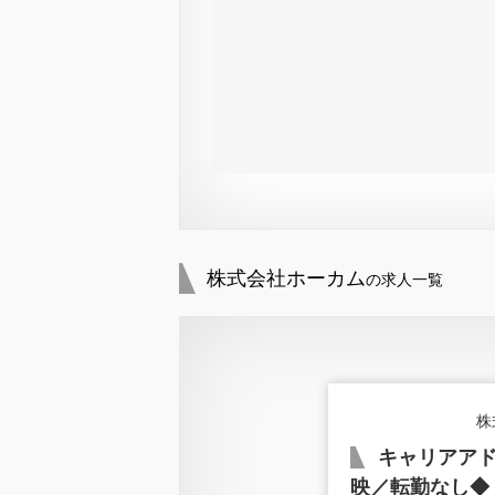
株式会社ホーカム
の求人一覧
株
キャリアアド
映／転勤なし◆