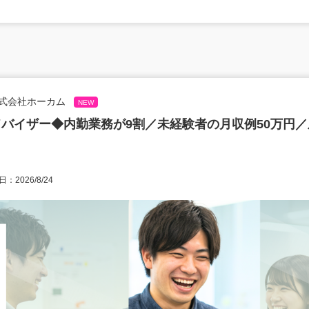
式会社ホーカム
NEW
バイザー◆内勤業務が9割／未経験者の月収例50万円
：2026/8/24