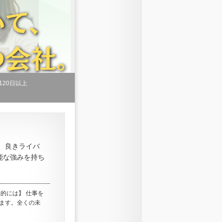
120日以上
り、良きライバ
能な強みを持ち
的には】 仕事を
ます。全くの未