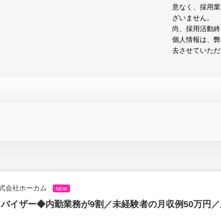
意なく、採用業
ざいません。
尚、採用活動終
個人情報は、弊
去させていただ
式会社ホーカム
NEW
バイザー◆内勤業務が9割／未経験者の月収例50万円