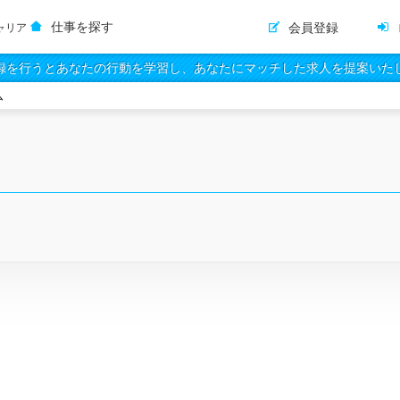
仕事を探す
会員登録
ャリア
録を行うとあなたの行動を学習し、あなたにマッチした求人を提案いた
ム