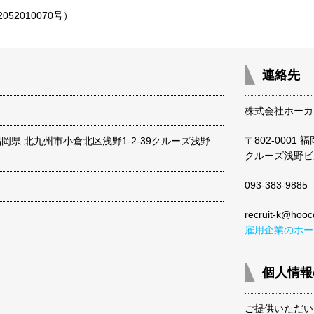
052010070号）
連絡先
株式会社ホーカ
〒802-0001
1 福岡県 北九州市小倉北区浅野1-2-39クルーズ浅野
クルーズ浅野ビ
093-383-9885
recruit-k@hoo
雇用企業のホー
個人情報
ご提供いただい