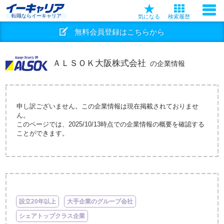
転職ならイーキャリア
気になる
検索履歴
無料会員登録はこちらから
ＡＬＳＯＫ大阪株式会社
の企業情報
申し訳ございません。この企業情報は現在掲載されておりませ
ん。
このページでは、2025/10/13時点での企業情報の概要を確認する
ことができます。
設立20年以上
大手企業のグループ会社
シェアトップクラス企業