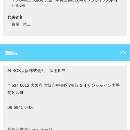
〒540-0012 大阪府 大阪市中央区谷町2-3-4サンシャイン大手前
ビル6階
代表者名
白曼 靖二
連絡先
ALSOK大阪株式会社 採用担当
〒534-0012 大阪府 大阪市中央区谷町2-3-4 サンシャイン大手
前ビル6F
06-6941-8400
雇用企業のホームページ