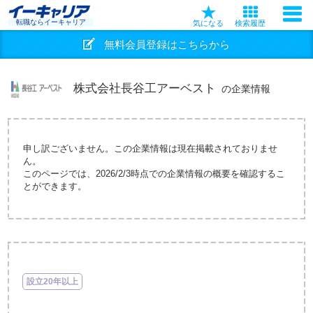
転職ならイーキャリア
気になる
検索履歴
無料会員登録はこちらから
株式会社長谷工アーベスト
の企業情報
申し訳ございません。この企業情報は現在掲載されておりませ
ん。
このページでは、2026/2/3時点での企業情報の概要を確認するこ
とができます。
設立20年以上