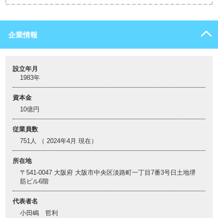
企業情報
設立年月
1983年
資本金
10億円
従業員数
751人 （ 2024年4月 現在）
所在地
〒541-0047 大阪府 大阪市中央区淡路町一丁目7番3号日土地堺
筋ビル6階
代表者名
小田嶋 哲利