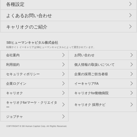
各種設定
よくあるお問い合わせ
キャリオクのご紹介
SBヒューマンキャピタル株式会社
転職サイト イーキャリアはSBヒューマンキャピタルによって運営されています。
会社案内
お問い合わせ
利用規約
個人情報の取扱いについて
セキュリティポリシー
企業の採用ご担当者様
企業ログイン
イーキャリアFA
キャリオク
キャリオクfor動物病院
キャリオクforマーケ・クリエイタ
キャリオク 採用ナビ
ー
ジョブチャ
COPYRIGHT © SB Human Capital Corp. All Rights Reserved.