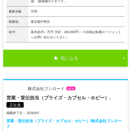
成、 開発物のクオリテ...
募集年齢
不問
勤務地
東京都中野区
給与
基本給25～万円 月給：260,000円～ ※詳細は転職エージェント
へお問い合わせください。
気になる
株式会社ブシロード
NEW
営業・宣伝担当（プライズ・カプセル・ホビー）.
正社員
掲載終了日： 2026/9/3
営業・宣伝担当（プライズ・カプセル・ホビー）/株式会社ブシロー
ド