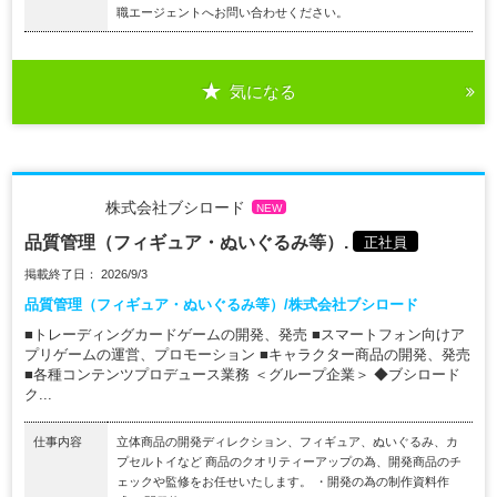
職エージェントへお問い合わせください。
気になる
株式会社ブシロード
NEW
品質管理（フィギュア・ぬいぐるみ等）.
正社員
掲載終了日： 2026/9/3
品質管理（フィギュア・ぬいぐるみ等）/株式会社ブシロード
■トレーディングカードゲームの開発、発売 ■スマートフォン向けア
プリゲームの運営、プロモーション ■キャラクター商品の開発、発売
■各種コンテンツプロデュース業務 ＜グループ企業＞ ◆ブシロード
ク...
仕事内容
立体商品の開発ディレクション、フィギュア、ぬいぐるみ、カ
プセルトイなど 商品のクオリティーアップの為、開発商品のチ
ェックや監修をお任せいたします。 ・開発の為の制作資料作