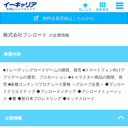
転職ならイーキャリア
気になる
検索履歴
無料会員登録はこちらから
株式会社ブシロード
の企業情報
事業内容
■トレーディングカードゲームの開発、発売 ■スマートフォン向けア
プリゲームの運営、プロモーション ■キャラクター商品の開発、発
売 ■各種コンテンツプロデュース業務 ＜グループ企業＞ ◆ブシロー
ドクリエイティブ ◆ブシロードメディア ◆ブシロードミュージッ
ク ◆響 ◆新日本プロレスリング ◆キックスロード
企業情報