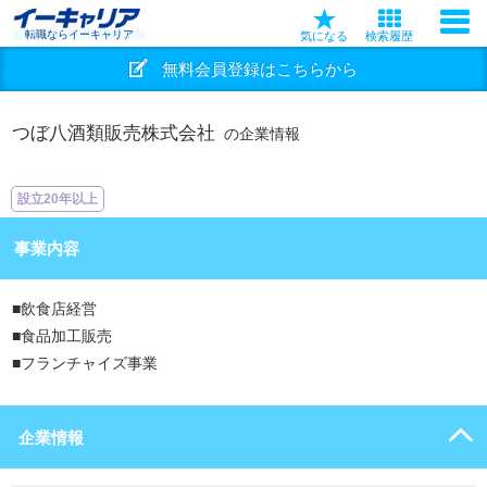
転職ならイーキャリア
気になる
検索履歴
無料会員登録はこちらから
つぼ八酒類販売株式会社
の企業情報
設立20年以上
事業内容
■飲食店経営
■食品加工販売
■フランチャイズ事業
企業情報