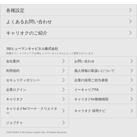
各種設定
よくあるお問い合わせ
キャリオクのご紹介
SBヒューマンキャピタル株式会社
転職サイト イーキャリアはSBヒューマンキャピタルによって運営されています。
会社案内
お問い合わせ
利用規約
個人情報の取扱いについて
セキュリティポリシー
企業の採用ご担当者様
企業ログイン
イーキャリアFA
キャリオク
キャリオクfor動物病院
キャリオクforマーケ・クリエイタ
キャリオク 採用ナビ
ー
ジョブチャ
COPYRIGHT © SB Human Capital Corp. All Rights Reserved.