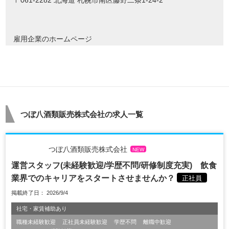
〒061-2282 北海道 札幌市南区藤野二条1-24-2
雇用企業のホームページ
つぼ八酒類販売株式会社の求人一覧
つぼ八酒類販売株式会社
NEW
運営スタッフ(未経験歓迎/学歴不問/研修制度充実) 飲食
業界でのキャリアをスタートさせませんか？
正社員
掲載終了日： 2026/9/4
社宅・家賃補助あり
職種未経験歓迎
正社員未経験歓迎
学歴不問
離職中歓迎