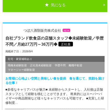
気になる
つぼ八酒類販売株式会社
NEW
自社ブランド飲食店の店舗スタッフ◆未経験歓迎／学歴
不問／月給27万円～36万円◆
正社員
掲載終了日： 2026/9/4
社宅・家賃補助あり
職種未経験歓迎
正社員未経験歓迎
学歴不問
離職中歓迎
マネージャー経験歓迎
お客様に心地よい空間と美味しい食を提供 食を通じて、笑顔を届け
る仕事！
■多様なキャリアパスが魅力■ 未経験からスタートし、入社後は店舗
スタッフとして経験を積むことができます。 将来的にはスーパーバ
イザーや商品開発など様々なキャリアパスも可能です。 ■充実した研
修制度...