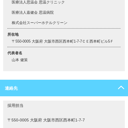
医療法人思温会 思温クリニック
医療法人嘉健会 思温病院
株式会社スーパーホテルクリーン
所在地
〒550-0005 大阪府 大阪市西区西本町1-7-7ＣＥ西本町ビル5Ｆ
代表者名
山本 健策
連絡先
採用担当
〒550-0005 大阪府 大阪市西区西本町1-7-7