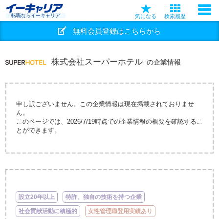
転職ならイーキャリア
気になる
検索履歴
無料会員登録はこちらから
株式会社スーパーホテル
の企業情報
申し訳ございません。この企業情報は現在掲載されておりませ
ん。
このページでは、2026/7/19時点での企業情報の概要を確認するこ
とができます。
設立20年以上
特許、独自の技術を持つ企業
社会貢献活動に積極的
女性管理職登用実績あり