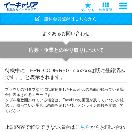
転職ならイーキャリア
気になる
検索履歴
無料会員登録はこちらから
よくあるお問い合わせ
応募・企業とのやり取りについて
待機中に「ERR_CODE(REG1): xxxxxは既に登録済み
です。」と表示されます。
ブラウザの別タブなどに以前使用したFaceHubの画面が残っている場
合に表示されるエラーです。
タブを複数開かれている場合は、FaceHubの画面が残っていないか確
認し、残っていた場合は画面を閉じた後、オンライン面接を開始して
ください。
上記内容で解決できない場合は
こちら
からお問い合わ