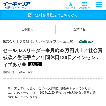
転職ならイーキャリア
気になる
検索履歴
無料会員登録はこちらから
仕事情報
企業情報
株式会社ＩＤＯＭ（ガリバー/東証プライム上場）
セールルスリーダー◆月給32万円以上／社会貢
献◎／住宅手当／年間休日120日／インセンテ
ィブあり◆
正社員
掲載終了日：
2024/10/29
申し訳ございません。この求人情報は現在掲載されておりませ
ん。このページでは、 2024/10/29 時点での求人情報の概要を確
認することができます。