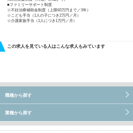
■ファミリーサポート制度
☆不妊治療補助金制度（上限60万円まで／3年）
☆こども手当（1人の子につき2万円／月）
☆介護家族手当（1人につき1万円／月）
この求人を見ている人はこんな求人もみています
職種から探す
業種から探す