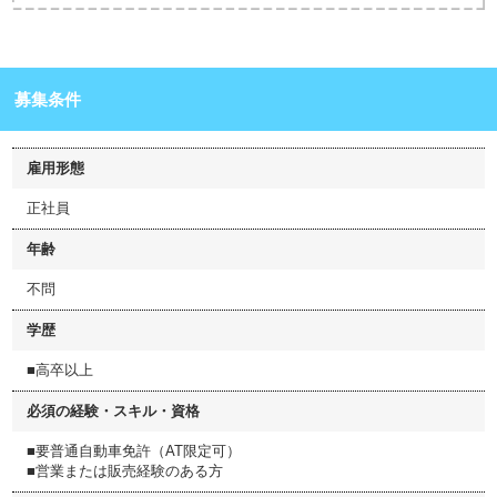
募集条件
雇用形態
正社員
年齢
不問
学歴
■高卒以上
必須の経験・スキル・資格
■要普通自動車免許（AT限定可）
■営業または販売経験のある方