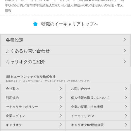
年収655万円／賞与昨年実績最大202万円／最大10連休OK／社宅ありの転職・求人
情報
転職のイーキャリアトップへ
各種設定
よくあるお問い合わせ
キャリオクのご紹介
SBヒューマンキャピタル株式会社
転職サイト イーキャリアはSBヒューマンキャピタルによって運営されています。
会社案内
お問い合わせ
利用規約
個人情報の取扱いについて
セキュリティポリシー
企業の採用ご担当者様
企業ログイン
イーキャリアFA
キャリオク
キャリオクfor動物病院