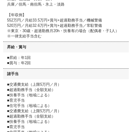
兵庫／但馬・南但馬・氷上・淡路
【年収例】
552万円／月給33.5万円+賞与+超過勤務手当／機械警備
520万円／月給32.6万円+賞与+超過勤務手当／常駐警備
※東京・30歳・超過勤務月20h・扶養有の場合（配偶者・子1人）
※一律支給手当含む
昇給・賞与
■昇給：年1回
■賞与：年2回
諸手当
■交通費支給（上限5万円／月）
■超過勤務手当（全額支給）
■扶養手当（地域による）
■育児手当
■住宅手当（地域による）
■交通費支給（上限5万円／月）
■超過勤務手当（全額支給）
■扶養手当（地域による）
■育児手当