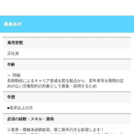
募集条件
雇用形態
正社員
年齢
～ 39歳
長期勤続によるキャリア形成を図る観点から、若年者等を期間の定
めのない労働契約の対象として募集・採用するため
学歴
■高卒以上の方
必須の経験・スキル・資格
☆業界・職種未経験歓迎。第二新卒の方も歓迎します！