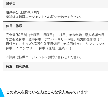
諸手当
通勤手当:上限50,000円
※詳細は転職エージェントへお問い合わせください。
休日・休暇
完全週休2日制（土曜日、日曜日）、祝日、年末年始、恩人感謝の日
年次有給休暇、慶弔休暇、アニバーサリー休暇、能力開発休暇（年5
日付与）、キッズ&看護午前半日休暇（年12回付与）、リフレッシュ
休暇、PJコンプリート休暇（原則、連続5日）
※詳細は転職エージェントへお問い合わせください。
待遇・福利厚生
この求人を見ている人はこんな求人もみています