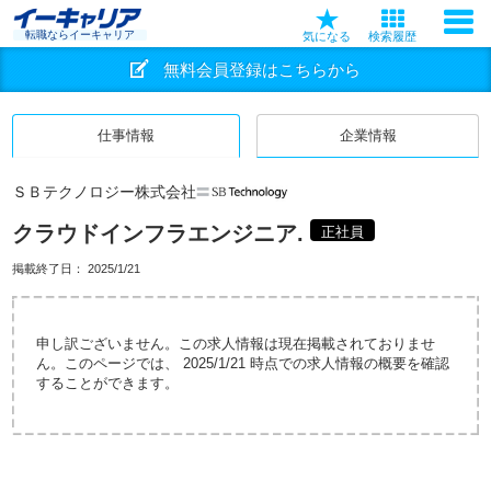
転職ならイーキャリア
気になる
検索履歴
無料会員登録はこちらから
仕事情報
企業情報
ＳＢテクノロジー株式会社
クラウドインフラエンジニア.
正社員
掲載終了日：
2025/1/21
申し訳ございません。この求人情報は現在掲載されておりませ
ん。このページでは、 2025/1/21 時点での求人情報の概要を確認
することができます。