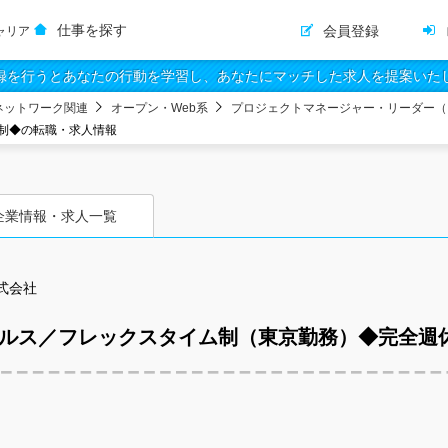
仕事を探す
会員登録
ャリア
録を行うとあなたの行動を学習し、あなたにマッチした求人を提案いた
ネットワーク関連
オープン・Web系
プロジェクトマネージャー・リーダー（
制◆の転職・求人情報
企業情報・求人一覧
式会社
プリセールス／フレックスタイム制（東京勤務）◆完全週