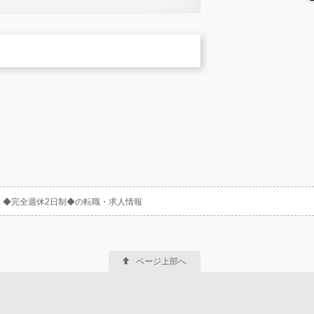
勤務）◆完全週休2日制◆の転職・求人情報
ページ上部へ