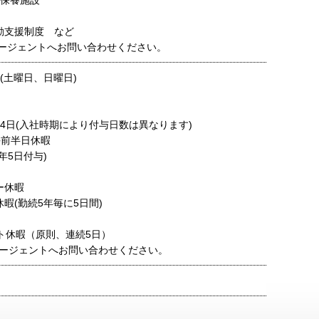
・保養施設
動支援制度 など
ージェントへお問い合わせください。
(土曜日、日曜日)
14日(入社時期により付与日数は異なります)
午前半日休暇
年5日付与)
ー休暇
暇(勤続5年毎に5日間)
ート休暇（原則、連続5日）
ージェントへお問い合わせください。