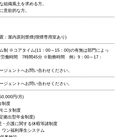
な組織風土を求める方。
に意欲的な方。
置：屋内原則禁煙(喫煙専用室あり)
制 ※コアタイム(11：00～15：00)の有無は部門によっ
労働時間 7時間45分 ※勤務時間 例）9：00～17：
）
ージェントへお問い合わせください。
ージェントへお問い合わせください。
,000円/月)
金制度
社員モニタ制度
確定拠出型年金制度)
児・介護に関する休暇等諸制度
・ワン福利厚生システム