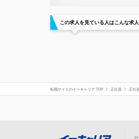
この求人を見ている人はこんな求人
転職サイトのイーキャリア TOP
正社員
正社員
仕