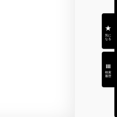
気に
なる
検索
履歴