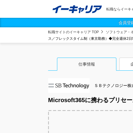
転職ならイーキ
会員登
転職サイトのイーキャリア TOP
ソフトウェア・
ス／フレックスタイム制（東京勤務）◆完全週休2日
仕事情報
ＳＢテクノロジー株
Microsoft365に携わる