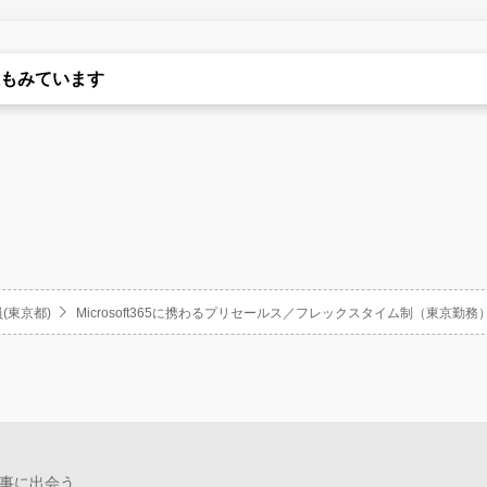
もみています
(東京都)
Microsoft365に携わるプリセールス／フレックスタイム制（東京
事に出会う