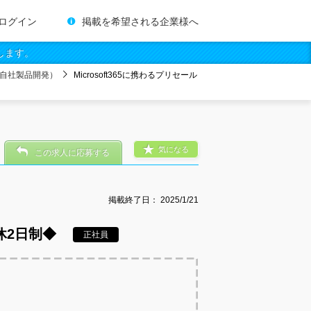
ログイン
掲載を希望される企業様へ
します。
自社製品開発）
Microsoft365に携わるプリセール
気になる
この求人に応募する
掲載終了日：
2025/1/21
休2日制◆
正社員