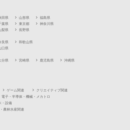
秋田県
山形県
福島県
千葉県
東京都
神奈川県
山梨県
長野県
奈良県
和歌山県
山口県
大分県
宮崎県
鹿児島県
沖縄県
ゲーム関連
クリエイティブ関連
・電子・半導体・機械・メカトロ
木・設備
・農林水産関連