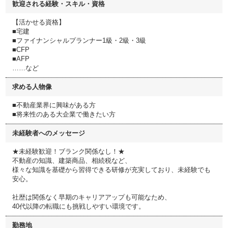
歓迎される経験・スキル・資格
【活かせる資格】
■宅建
■ファイナンシャルプランナー1級・2級・3級
■CFP
■AFP
……など
求める人物像
■不動産業界に興味がある方
■将来性のある大企業で働きたい方
未経験者へのメッセージ
★未経験歓迎！ブランク関係なし！★
不動産の知識、建築商品、相続税など、
様々な知識を基礎から習得できる研修が充実しており、未経験でも
安心。
社歴は関係なく早期のキャリアアップも可能なため、
40代以降の転職にも挑戦しやすい環境です。
勤務地