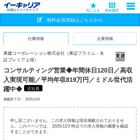
転職ならイーキャリア
気になる
検索履歴
無料会員登録はこちらから
仕事情報
企業情報
東建コーポレーション株式会社（東証プライム・名
証プレミア上場）
コンサルティング営業◆年間休日120日／高収
入実現可能／平均年収819万円／ミドル世代活
躍中◆
正社員
掲載終了日：
2025/12/3
申し訳ございません。この求人情報は現在掲載されておりませ
ん。このページでは、 2025/12/3 時点での求人情報の概要を確認
することができます。