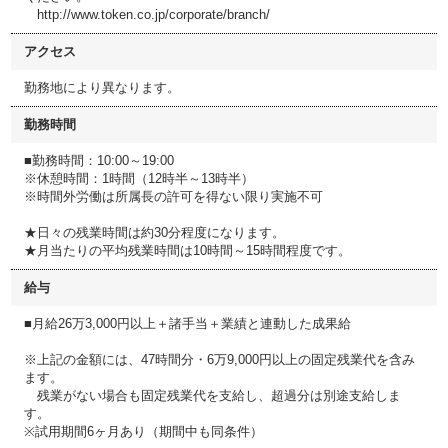
http://www.token.co.jp/corporate/branch/
アクセス
勤務地により異なります。
勤務時間
■勤務時間：10:00～19:00
※休憩時間：1時間（12時半～13時半）
※時間外労働は所属長の許可を得ない限り実施不可
★日々の残業時間は約30分程度になります。
★月当たりの平均残業時間は10時間～15時間程度です。
給与
■月給26万3,000円以上＋諸手当＋業績と連動した成果給
※上記の金額には、47時間分・6万9,000円以上の固定残業代を含み
ます。
残業がない場合も固定残業代を支給し、超過分は別途支給しま
す。
※試用期間6ヶ月あり（期間中も同条件）