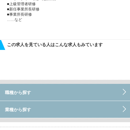
■上級管理者研修
■新任事業所長研修
■事業所長研修
……など
この求人を見ている人はこんな求人もみています
職種から探す
業種から探す