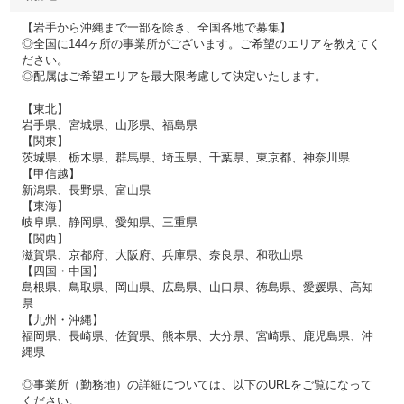
【岩手から沖縄まで一部を除き、全国各地で募集】
◎全国に144ヶ所の事業所がございます。ご希望のエリアを教えてく
ださい。
◎配属はご希望エリアを最大限考慮して決定いたします。
【東北】
岩手県、宮城県、山形県、福島県
【関東】
茨城県、栃木県、群馬県、埼玉県、千葉県、東京都、神奈川県
【甲信越】
新潟県、長野県、富山県
【東海】
岐阜県、静岡県、愛知県、三重県
【関西】
滋賀県、京都府、大阪府、兵庫県、奈良県、和歌山県
【四国・中国】
島根県、鳥取県、岡山県、広島県、山口県、徳島県、愛媛県、高知
県
【九州・沖縄】
福岡県、長崎県、佐賀県、熊本県、大分県、宮崎県、鹿児島県、沖
縄県
◎事業所（勤務地）の詳細については、以下のURLをご覧になって
ください。