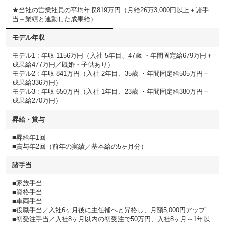
★当社の営業社員の平均年収819万円（月給26万3,000円以上＋諸手
当＋業績と連動した成果給）
モデル年収
モデル1 : 年収 1156万円（入社 5年目、47歳 ・年間固定給679万円＋
成果給477万円／既婚・子供あり）
モデル2 : 年収 841万円（入社 2年目、35歳 ・年間固定給505万円＋
成果給336万円）
モデル3 : 年収 650万円（入社 1年目、23歳 ・年間固定給380万円＋
成果給270万円）
昇給・賞与
■昇給年1回
■賞与年2回（前年の実績／基本給の5ヶ月分）
諸手当
■家族手当
■資格手当
■車両手当
■役職手当／入社6ヶ月後に主任補へと昇格し、月額5,000円アップ
■初受注手当／入社8ヶ月以内の初受注で50万円、入社8ヶ月～1年以