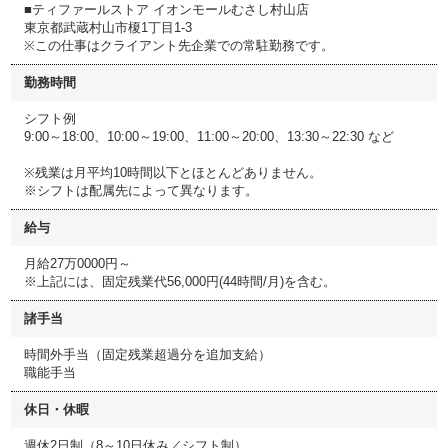
■ティファールストア イオンモールむさし村山店
東京都武蔵村山市榎1丁目1-3
※この仕事はクライアント先企業での常駐勤務です。
勤務時間
シフト例
9:00～18:00、10:00～19:00、11:00～20:00、13:30～22:30 など
※残業は月平均10時間以下とほとんどありません。
※シフトは配属先によって異なります。
給与
月給27万0000円～
※上記には、固定残業代56,000円(44時間/月)を含む。
諸手当
時間外手当（固定残業超過分を追加支給）
職能手当
休日・休暇
週休2日制（8～10日休み／シフト制）