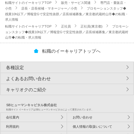
転職サイトのイーキャリアTOP
販売・サービス関連
専門店・量販店・
小売
店長・店長候補・マネージャー／小売
プロモーションスタッフ◆
残業10h以下／博報堂Gで安定性抜群／店長候補募集／東京都武蔵村山市◆の転職・
求人情報
転職サイトのイーキャリアTOP
正社員
正社員(東京都)
プロモーシ
ョンスタッフ◆残業10h以下／博報堂Gで安定性抜群／店長候補募集／東京都武蔵村
山市◆の転職・求人情報
転職のイーキャリアトップへ
各種設定
よくあるお問い合わせ
キャリオクのご紹介
SBヒューマンキャピタル株式会社
転職サイト イーキャリアはSBヒューマンキャピタルによって運営されています。
会社案内
お問い合わせ
利用規約
個人情報の取扱いについて