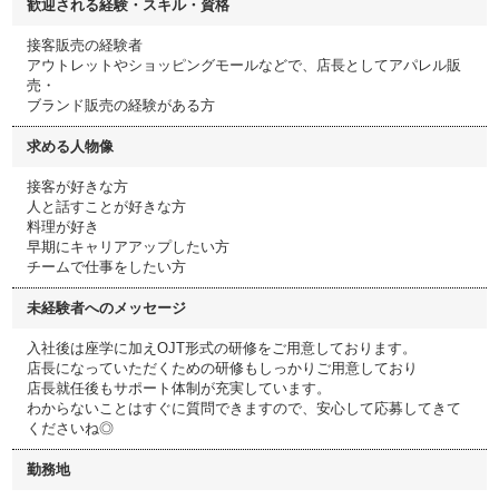
歓迎される経験・スキル・資格
接客販売の経験者
アウトレットやショッピングモールなどで、店長としてアパレル販
売・
ブランド販売の経験がある方
求める人物像
接客が好きな方
人と話すことが好きな方
料理が好き
早期にキャリアアップしたい方
チームで仕事をしたい方
未経験者へのメッセージ
入社後は座学に加えOJT形式の研修をご用意しております。
店長になっていただくための研修もしっかりご用意しており
店長就任後もサポート体制が充実しています。
わからないことはすぐに質問できますので、安心して応募してきて
くださいね◎
勤務地