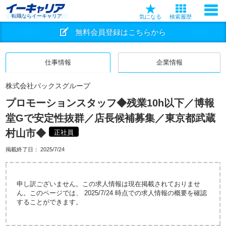
転職ならイーキャリア
気になる
検索履歴
無料会員登録はこちらから
仕事情報
企業情報
株式会社バックスグループ
プロモーションスタッフ◆残業10h以下／博報
堂Gで安定性抜群／店長候補募集／東京都武蔵
村山市◆
正社員
掲載終了日：
2025/7/24
申し訳ございません。この求人情報は現在掲載されておりませ
ん。このページでは、 2025/7/24 時点での求人情報の概要を確認
することができます。