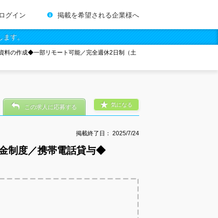
ログイン
掲載を希望される企業様へ
します。
資料の作成◆一部リモート可能／完全週休2日制（土
気になる
この求人に応募する
掲載終了日：
2025/7/24
金制度／携帯電話貸与◆