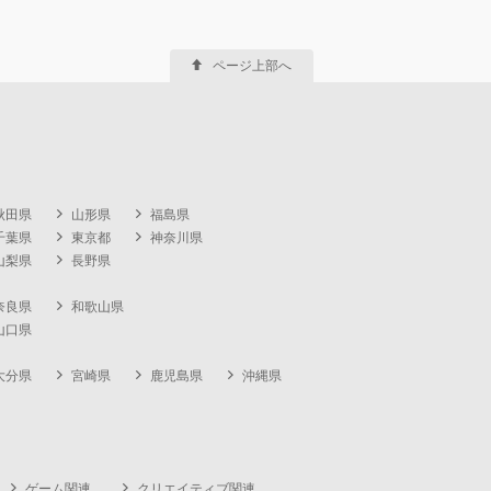
ページ上部へ
秋田県
山形県
福島県
千葉県
東京都
神奈川県
山梨県
長野県
奈良県
和歌山県
山口県
大分県
宮崎県
鹿児島県
沖縄県
ゲーム関連
クリエイティブ関連