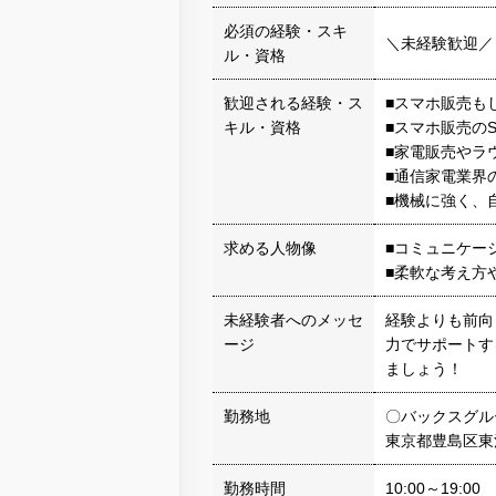
必須の経験・スキ
＼未経験歓迎／
ル・資格
歓迎される経験・ス
■スマホ販売も
キル・資格
■スマホ販売の
■家電販売やラ
■通信家電業界
■機械に強く、
求める人物像
■コミュニケー
■柔軟な考え方
未経験者へのメッセ
経験よりも前向
ージ
力でサポートす
ましょう！
勤務地
〇バックスグル
東京都豊島区東池
勤務時間
10:00～19:00