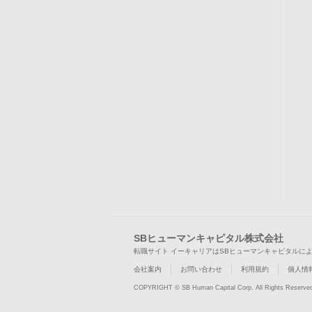
SBヒューマンキャピタル株式会社
転職サイト イーキャリアはSBヒューマンキャピタルに
会社案内
お問い合わせ
利用規約
個人情
COPYRIGHT © SB Human Capital Corp. All Rights Reserve