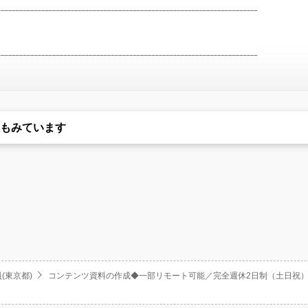
もみています
(東京都)
コンテンツ資料の作成◆一部リモート可能／完全週休2日制（土日祝