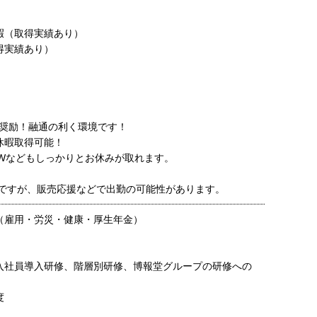
暇（取得実績あり）
得実績あり）
奨励！融通の利く環境です！
休暇取得可能！
Wなどもしっかりとお休みが取れます。
ですが、販売応援などで出勤の可能性があります。
（雇用・労災・健康・厚生年金）
入社員導入研修、階層別研修、博報堂グループの研修への
度