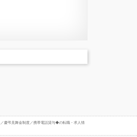
）／慶弔見舞金制度／携帯電話貸与◆の転職・求人情