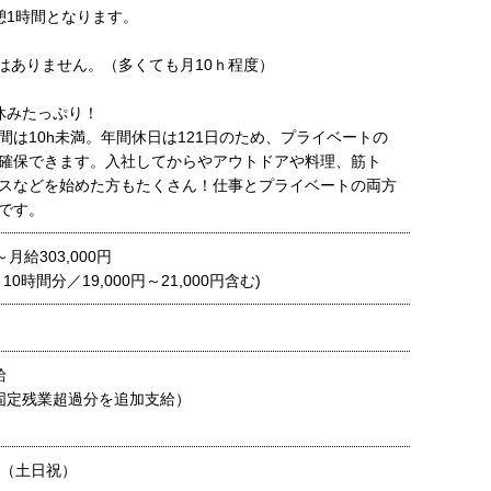
憩1時間となります。
はありません。（多くても月10ｈ程度）
休みたっぷり！
間は10h未満。年間休日は121日のため、プライベートの
確保できます。入社してからやアウトドアや料理、筋ト
スなどを始めた方もたくさん！仕事とプライベートの両方
です。
～月給303,000円
0時間分／19,000円～21,000円含む)
給
固定残業超過分を追加支給）
制（土日祝）