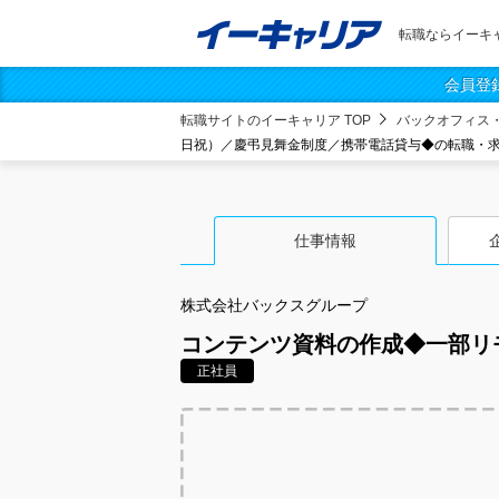
転職ならイーキ
会員登
転職サイトのイーキャリア TOP
バックオフィス
日祝）／慶弔見舞金制度／携帯電話貸与◆の転職・
仕事情報
株式会社バックスグループ
コンテンツ資料の作成◆一部リ
正社員