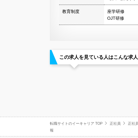
教育制度
座学研修
OJT研修
この求人を見ている人はこんな求人
転職サイトのイーキャリア TOP
正社員
正社員
報