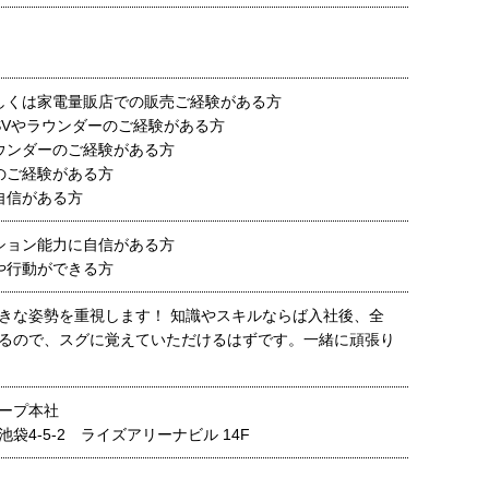
しくは家電量販店での販売ご経験がある方
SVやラウンダーのご経験がある方
ウンダーのご経験がある方
のご経験がある方
自信がある方
ション能力に自信がある方
や行動ができる方
きな姿勢を重視します！ 知識やスキルならば入社後、全
るので、スグに覚えていただけるはずです。一緒に頑張り
ープ本社
袋4-5-2 ライズアリーナビル 14F