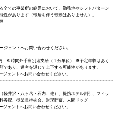
る全ての事業所の範囲において、勤務地やシフトパターン
能性があります（転居を伴う転勤はありません）。
煙
ージェントへお問い合わせください。
00円 ※時間外手当別途支給（１分単位） ※予定年収はあく
額であり、選考を通じて上下する可能性があります。
ージェントへお問い合わせください。
（軽井沢・八ヶ岳・石内、他）、提携ホテル割引、フィッ
料券配、従業員持株会、財形貯蓄、人間ドッグ
ージェントへお問い合わせください。