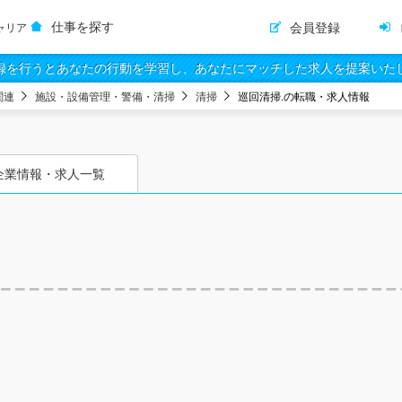
仕事を探す
会員登録
ャリア
録を行うとあなたの行動を学習し、あなたにマッチした求人を提案いた
関連
施設・設備管理・警備・清掃
清掃
巡回清掃.の転職・求人情報
企業情報・求人一覧