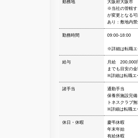
勤務地
大阪府大阪市
※当社の管轄す
が変更となる可
あり：敷地内禁
勤務時間
09:00-18:00
※詳細は転職エ
給与
月給 200,0
までも目安の金
※詳細は転職エ
諸手当
通勤手当
保養所施設完備
トネスクラブ無
※詳細は転職エ
休日・休暇
慶弔休暇
年末年始
有給休暇