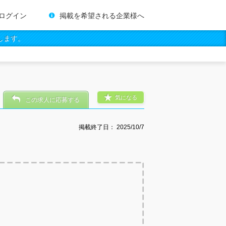
ログイン
掲載を希望される企業様へ
します。
気になる
この求人に応募する
掲載終了日：
2025/10/7