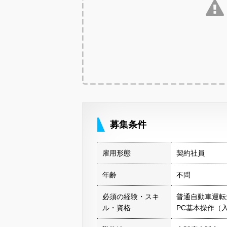
募集条件
雇用形態
契約社員
年齢
不問
必須の経験・スキ
普通自動車運転
ル・資格
PC基本操作（