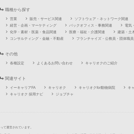
職種から探す
営業
販売・サービス関連
ソフトウェア・ネットワーク関連
経営・企画・マーケティング
バックオフィス・事務関連
電気
化学・素材・医薬・食品関連
医療・福祉・介護関連
建築・土
コンサルティング・金融・不動産
フランチャイズ・公務員・団体職員
その他
各種設定
よくあるお問い合わせ
キャリオクのご紹介
関連サイト
イーキャリアFA
キャリオク
キャリオクfor動物病院
キ
キャリオク 採用ナビ
ジョブチャ
よって運営されています。