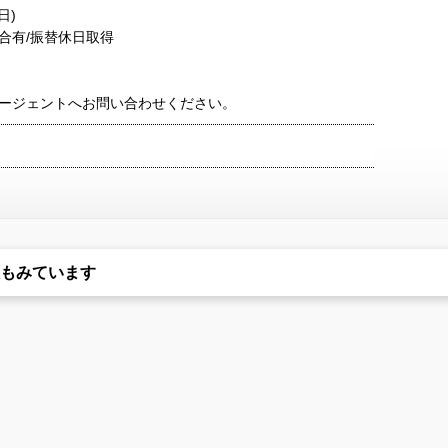
日)
合有/振替休日取得
ージェントへお問い合わせください。
もみています