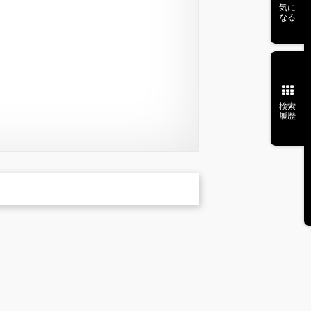
気に
なる
検索
履歴