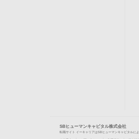
SBヒューマンキャピタル株式会社
転職サイト イーキャリアはSBヒューマンキャピタルに