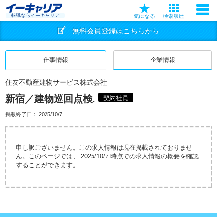
転職ならイーキャリア
気になる
検索履歴
無料会員登録はこちらから
仕事情報
企業情報
住友不動産建物サービス株式会社
新宿／建物巡回点検.
契約社員
掲載終了日：
2025/10/7
申し訳ございません。この求人情報は現在掲載されておりませ
ん。このページでは、 2025/10/7 時点での求人情報の概要を確認
することができます。