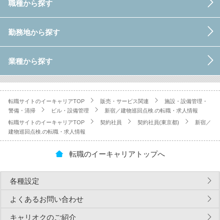
職種から探す
勤務地から探す
業種から探す
転職サイトのイーキャリアTOP
販売・サービス関連
施設・設備管理・
警備・清掃
ビル・設備管理
新宿／建物巡回点検.の転職・求人情報
転職サイトのイーキャリアTOP
契約社員
契約社員(東京都)
新宿／
建物巡回点検.の転職・求人情報
転職のイーキャリアトップへ
各種設定
よくあるお問い合わせ
キャリオクのご紹介