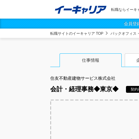
転職ならイーキ
会員登
転職サイトのイーキャリア TOP
バックオフィス
仕事情報
住友不動産建物サービス株式会社
会計・経理事務◆東京◆
契約