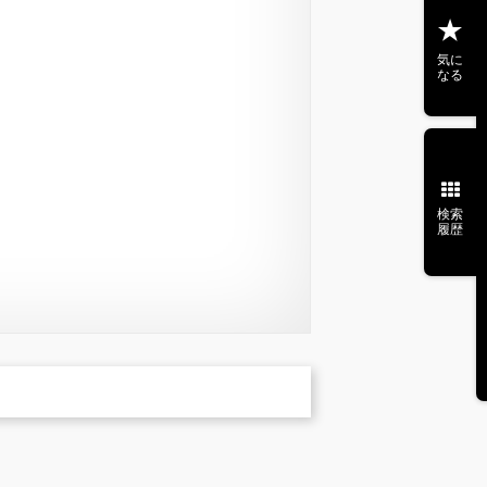
気に
なる
検索
履歴