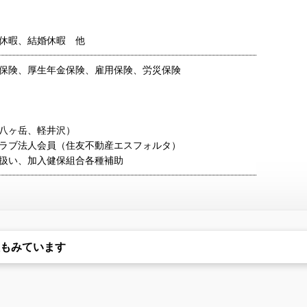
休暇、結婚休暇 他
保険、厚生年金保険、雇用保険、労災保険
八ヶ岳、軽井沢）
ラブ法人会員（住友不動産エスフォルタ）
扱い、加入健保組合各種補助
もみています