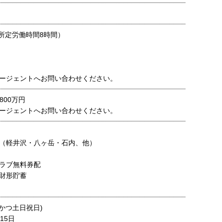
0 （所定労働時間8時間）
ージェントへお問い合わせください。
800万円
ージェントへお問い合わせください。
給
備（軽井沢・八ヶ岳・石内、他）
引
ラブ無料券配
、財形貯蓄
かつ土日祝日)
15日