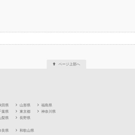
ページ上部へ
秋田県
山形県
福島県
千葉県
東京都
神奈川県
山梨県
長野県
奈良県
和歌山県