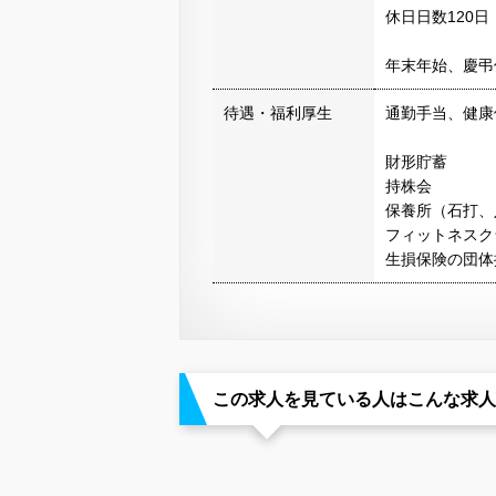
休日日数120日
年末年始、慶弔
待遇・福利厚生
通勤手当、健康
財形貯蓄
持株会
保養所（石打、
フィットネスク
生損保険の団体
この求人を見ている人はこんな求人