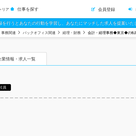
仕事を探す
会員登録
ャリア
録を行うとあなたの行動を学習し、あなたにマッチした求人を提案いた
・事務関連
バックオフィス関連
経理・財務
会計・経理事務◆東京◆の転
企業情報・求人一覧
社員