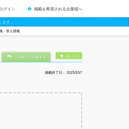
ログイン
掲載を希望される企業様へ
します。
職・求人情報
気になる
この求人に応募する
掲載終了日：
2025/10/7