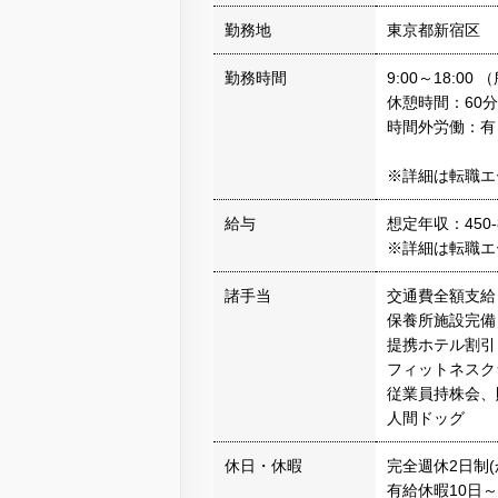
勤務地
東京都新宿区
勤務時間
9:00～18:0
休憩時間：60分
時間外労働：有
※詳細は転職エ
給与
想定年収：450-
※詳細は転職エ
諸手当
交通費全額支
保養所施設完
提携ホテル割
フィットネスク
従業員持株会
人間ドッグ
休日・休暇
完全週休2日制(
有給休暇10日～