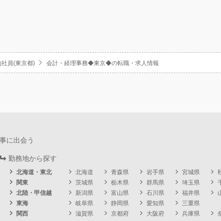
社員(東京都)
会計・経理事務◆東京◆の転職・求人情報
事に出会う
勤務地から探す
北海道・東北
北海道
青森県
岩手県
宮城県
関東
茨城県
栃木県
群馬県
埼玉県
北陸・甲信越
新潟県
富山県
石川県
福井県
東海
岐阜県
静岡県
愛知県
三重県
関西
滋賀県
京都府
大阪府
兵庫県