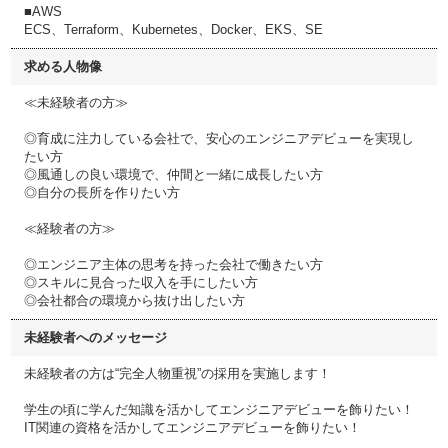
■AWS
ECS、Terraform、Kubernetes、Docker、EKS、SE
求める人物像
≪未経験者の方≫
◎育成に注力している会社で、安心のエンジニアデビューを実現し
たい方
◎風通しの良い環境で、仲間と一緒に成長したい方
◎自分の長所を作りたい方
≪経験者の方≫
◎エンジニア主体の思考を持った会社で働きたい方
◎スキルに見合った収入を手にしたい方
◎会社都合の環境から抜け出したい方
未経験者へのメッセージ
未経験者の方は“完全人物重視”の採用を実施します！
学生の頃に学んだ知識を活かしてエンジニアデビューを飾りたい！
IT関連の資格を活かしてエンジニアデビューを飾りたい！