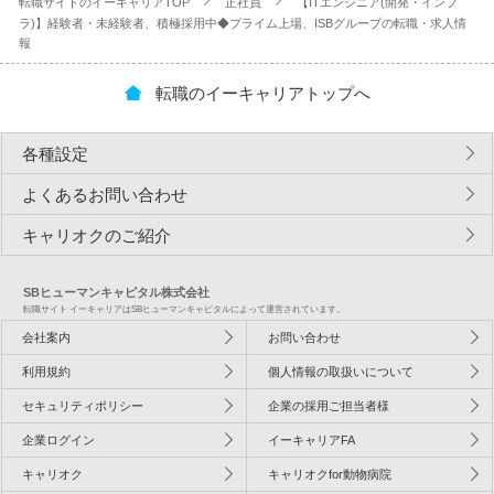
転職サイトのイーキャリアTOP
正社員
【ITエンジニア(開発・インフ
ラ)】経験者・未経験者、積極採用中◆プライム上場、ISBグループの転職・求人情
報
転職のイーキャリアトップへ
各種設定
よくあるお問い合わせ
キャリオクのご紹介
SBヒューマンキャピタル株式会社
転職サイト イーキャリアはSBヒューマンキャピタルによって運営されています。
会社案内
お問い合わせ
利用規約
個人情報の取扱いについて
セキュリティポリシー
企業の採用ご担当者様
企業ログイン
イーキャリアFA
キャリオク
キャリオクfor動物病院