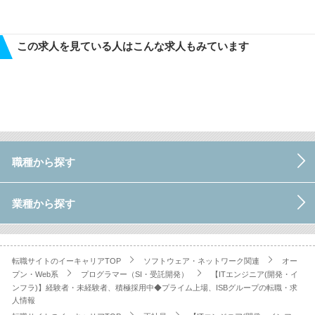
この求人を見ている人はこんな求人もみています
職種から探す
業種から探す
転職サイトのイーキャリアTOP
ソフトウェア・ネットワーク関連
オー
プン・Web系
プログラマー（SI・受託開発）
【ITエンジニア(開発・イ
ンフラ)】経験者・未経験者、積極採用中◆プライム上場、ISBグループの転職・求
人情報