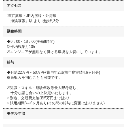
アクセス
JR京葉線・JR内房線・外房線
「海浜幕張」駅 より 徒歩約3分
勤務時間
◆9：00～18：00(実働8時間)
◎平均残業月10h
※エンジニアが無理なく働ける環境を大切にしています。
給与
◆月給22万円～50万円+賞与年2回(前年度実績4.6ヶ月分)
※高収入を掴むことも可能です。
※知識・スキル・経験年数等最大限考慮し、
十分な話し合いの上決定いたします。
※別途、交通費支給(月5万円まで)あり
※試用期間3～6ヶ月あり(その間の給与に変更はありません)
モデル年収