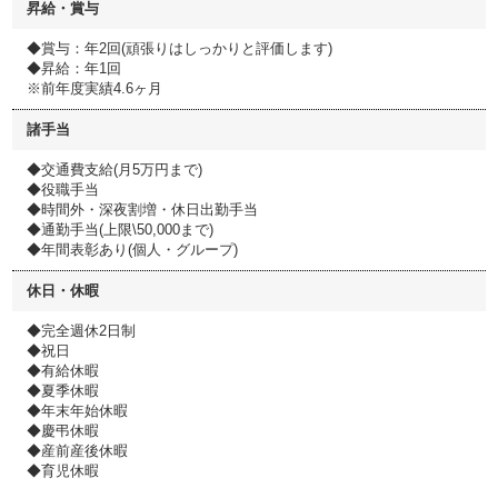
昇給・賞与
◆賞与：年2回(頑張りはしっかりと評価します)
◆昇給：年1回
※前年度実績4.6ヶ月
諸手当
◆交通費支給(月5万円まで)
◆役職手当
◆時間外・深夜割増・休日出勤手当
◆通勤手当(上限\50,000まで)
◆年間表彰あり(個人・グループ)
休日・休暇
◆完全週休2日制
◆祝日
◆有給休暇
◆夏季休暇
◆年末年始休暇
◆慶弔休暇
◆産前産後休暇
◆育児休暇