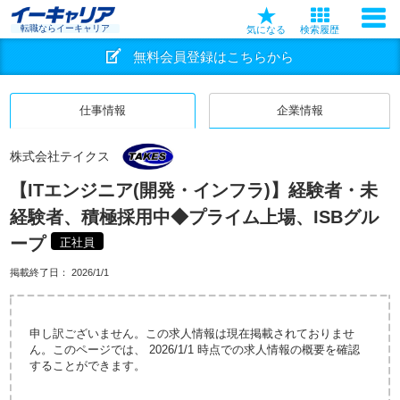
転職ならイーキャリア
気になる
検索履歴
無料会員登録はこちらから
仕事情報
企業情報
株式会社テイクス
【ITエンジニア(開発・インフラ)】経験者・未
経験者、積極採用中◆プライム上場、ISBグル
ープ
正社員
掲載終了日：
2026/1/1
申し訳ございません。この求人情報は現在掲載されておりませ
ん。このページでは、 2026/1/1 時点での求人情報の概要を確認
することができます。