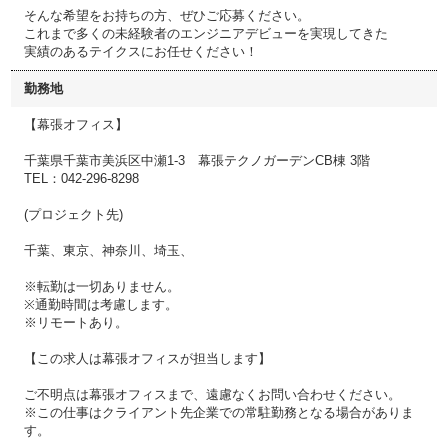
そんな希望をお持ちの方、ぜひご応募ください。
これまで多くの未経験者のエンジニアデビューを実現してきた
実績のあるテイクスにお任せください！
勤務地
【幕張オフィス】
千葉県千葉市美浜区中瀬1-3 幕張テクノガーデンCB棟 3階
TEL：042-296-8298
(プロジェクト先)
千葉、東京、神奈川、埼玉、
※転勤は一切ありません。
※通勤時間は考慮します。
※リモートあり。
【この求人は幕張オフィスが担当します】
ご不明点は幕張オフィスまで、遠慮なくお問い合わせください。
※この仕事はクライアント先企業での常駐勤務となる場合がありま
す。