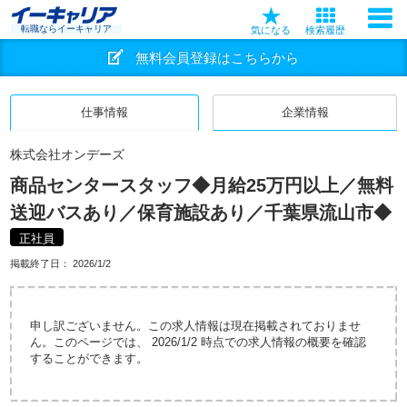
転職ならイーキャリア
気になる
検索履歴
無料会員登録はこちらから
仕事情報
企業情報
株式会社オンデーズ
商品センタースタッフ◆月給25万円以上／無料
送迎バスあり／保育施設あり／千葉県流山市◆
正社員
掲載終了日：
2026/1/2
申し訳ございません。この求人情報は現在掲載されておりませ
ん。このページでは、 2026/1/2 時点での求人情報の概要を確認
することができます。