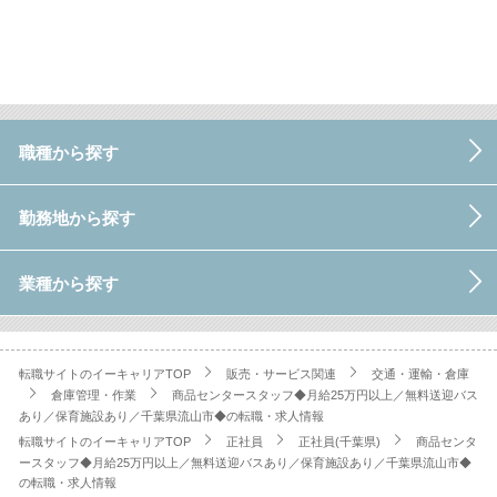
職種から探す
勤務地から探す
業種から探す
転職サイトのイーキャリアTOP
販売・サービス関連
交通・運輸・倉庫
倉庫管理・作業
商品センタースタッフ◆月給25万円以上／無料送迎バス
あり／保育施設あり／千葉県流山市◆の転職・求人情報
転職サイトのイーキャリアTOP
正社員
正社員(千葉県)
商品センタ
ースタッフ◆月給25万円以上／無料送迎バスあり／保育施設あり／千葉県流山市◆
の転職・求人情報